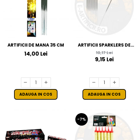
ARTIFICII DE MANA 35 CM
ARTIFICII SPARKLERS DE
MANA - STELUTE DE BRAD
10,17 Lei
14,00 Lei
28 CM - SET 10 BUC
9,15 Lei
ADAUGA IN COS
ADAUGA IN COS
-7%