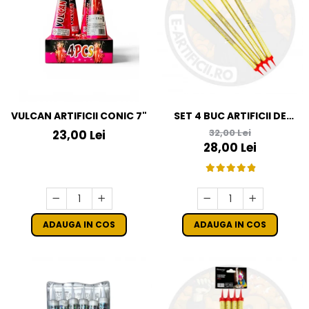
VULCAN ARTIFICII CONIC 7"
SET 4 BUC ARTIFICII DE
TORT 30 CM - 120 SECUNDE
32,00 Lei
23,00 Lei
28,00 Lei
ADAUGA IN COS
ADAUGA IN COS