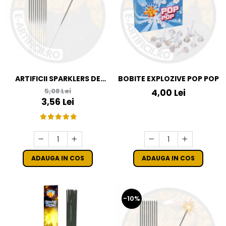
ARTIFICII SPARKLERS DE
BOBITE EXPLOZIVE POP POP
MANA - STELUTE DE BRAD
5,08 Lei
4,00 Lei
16 CM - SET 10 BUC
3,56 Lei
ADAUGA IN COS
ADAUGA IN COS
-10%