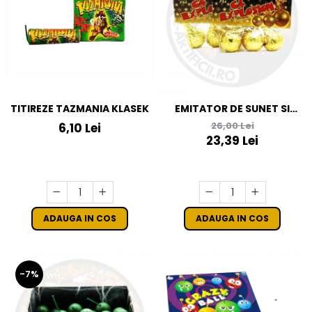
TITIREZE TAZMANIA KLASEK
EMITATOR DE SUNET SI
LUMINA FS4 - ARTIFICII C4
26,00 Lei
6,10 Lei
23,39 Lei
ADAUGA IN COS
ADAUGA IN COS
-7%