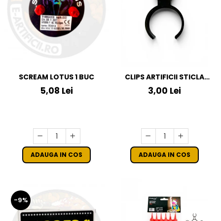
SCREAM LOTUS 1 BUC
CLIPS ARTIFICII STICLA
SAMPANIE
5,08 Lei
3,00 Lei
ADAUGA IN COS
ADAUGA IN COS
-9%