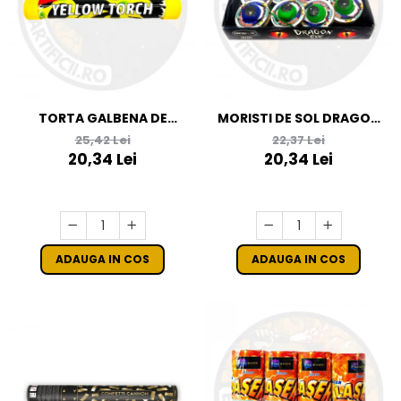
TORTA GALBENA DE
MORISTI DE SOL DRAGON
STADION CU FITIL
EYE
25,42 Lei
22,37 Lei
20,34 Lei
20,34 Lei
ADAUGA IN COS
ADAUGA IN COS