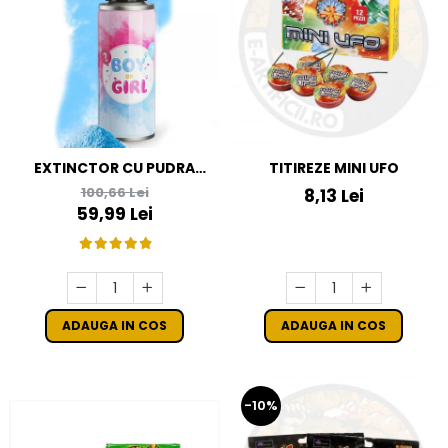
EXTINCTOR CU PUDRA
TITIREZE MINI UFO
COLORATA ALBASTRA
100,66 Lei
8,13 Lei
GENDER REVEAL
59,99 Lei
ADAUGA IN COS
ADAUGA IN COS
-10%