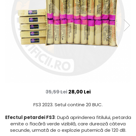
35,59 Lei
28,00 Lei
FS3 2023. Setul contine 20 BUC.
Efectul petardei FS3
: După aprinderea fitilului, petarda
emite o flacără verde vizibilă, care durează câteva
secunde, urmată de o explozie puternică de 120 dB.