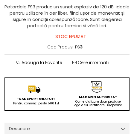
Petardele FS3 produc un sunet exploziv de 120 dB, ideale
pentru utilizare în aer liber, fiind ușor de manevrat și
sigure în condiții corespunzătoare. Sunt alegerea
perfectă pentru fermieri și vânători.
STOC EPUIZAT
Cod Produs:
FS3
Adauga la Favorite
Cere informatii
MAGAZIN AUTORIZAT
TRANSPORT GRATUIT
Comercializam doar produse
Pentru comenzi peste 500 LEI
legale cu Certificare Europeana.
Descriere