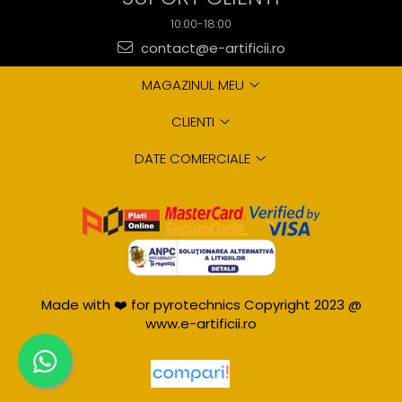
10:00-18:00
contact@e-artificii.ro
MAGAZINUL MEU
CLIENTI
DATE COMERCIALE
Made with ❤️ for pyrotechnics Copyright 2023 @
www.e-artificii.ro