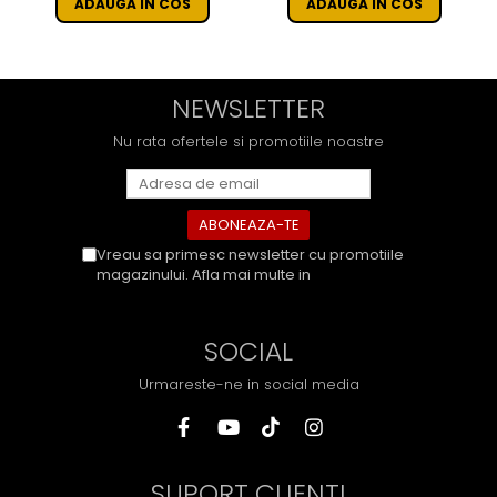
ADAUGA IN COS
ADAUGA IN COS
NEWSLETTER
Nu rata ofertele si promotiile noastre
Vreau sa primesc newsletter cu promotiile
magazinului. Afla mai multe in
Politica de
Confidentialitate
SOCIAL
Urmareste-ne in social media
SUPORT CLIENTI