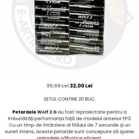
35,59 Lei
32,00 Lei
SETUL CONTINE 20 BUC.
au fost reproiectate pentru a
Petardele
Wolf 2 G
îmbunătăți performanța față de modelul anterior FP3.
Cu un timp de întârziere al fitilului de 7 secunde și un
sunet intens, aceste petarde sunt concepute să sperie
animalele sălbatice eficient.