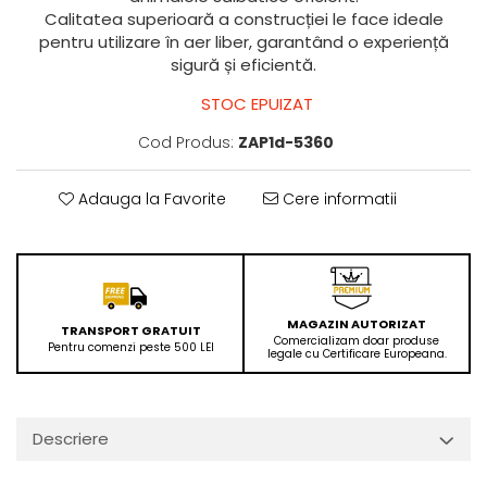
Calitatea superioară a construcției le face ideale
pentru utilizare în aer liber, garantând o experiență
sigură și eficientă.
STOC EPUIZAT
Cod Produs:
ZAP1d-5360
Adauga la Favorite
Cere informatii
MAGAZIN AUTORIZAT
TRANSPORT GRATUIT
Comercializam doar produse
Pentru comenzi peste 500 LEI
legale cu Certificare Europeana.
Descriere