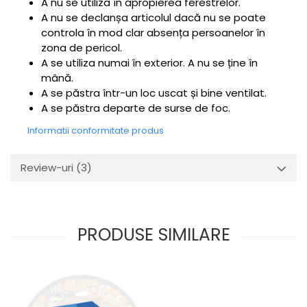
A nu se utiliza în apropierea ferestrelor.
A nu se declanșa articolul dacă nu se poate
controla în mod clar absența persoanelor în
zona de pericol.
A se utiliza numai în exterior. A nu se ține în
mână.
A se păstra într-un loc uscat și bine ventilat.
A se păstra departe de surse de foc.
Informatii conformitate produs
Review-uri
(3)
PRODUSE SIMILARE