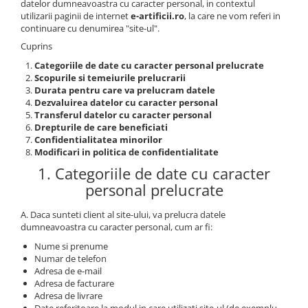
datelor dumneavoastra cu caracter personal, in contextul
utilizarii paginii de internet
e-artificii.ro
, la care ne vom referi in
continuare cu denumirea "site-ul".
Cuprins
Categoriile de date cu caracter personal prelucrate
Scopurile si temeiurile prelucrarii
Durata pentru care va prelucram datele
Dezvaluirea datelor cu caracter personal
Transferul datelor cu caracter personal
Drepturile de care beneficiati
Confidentialitatea minorilor
Modificari in politica de confidentialitate
1. Categoriile de date cu caracter
personal prelucrate
A. Daca sunteti client al site-ului, va prelucra datele
dumneavoastra cu caracter personal, cum ar fi:
Nume si prenume
Numar de telefon
Adresa de e-mail
Adresa de facturare
Adresa de livrare