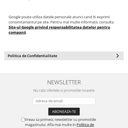
Google poate utiliza datele personale atunci cand iti exprimi
consimtamantul pe site. Pentru mai multe informatii, consulta
Site-ul Google privind responsabilitatea datelor pentru
companii
.
Politica de Confidentialitate
NEWSLETTER
Nu rata ofertele si promotiile noastre
Vreau sa primesc newsletter cu promotiile
magazinului. Afla mai multe in
Politica de