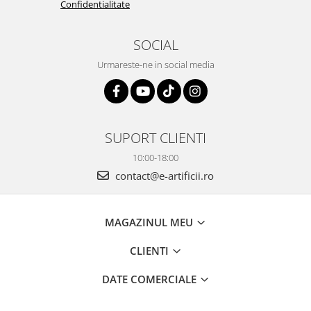
Confidentialitate
SOCIAL
Urmareste-ne in social media
SUPORT CLIENTI
10:00-18:00
contact@e-artificii.ro
MAGAZINUL MEU
CLIENTI
DATE COMERCIALE