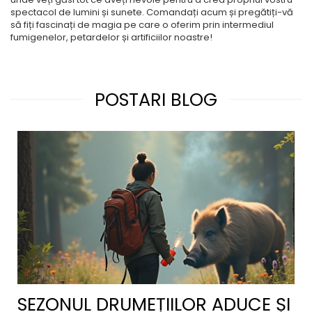
spectacol de lumini și sunete. Comandați acum și pregătiți-vă
să fiți fascinați de magia pe care o oferim prin intermediul
fumigenelor, petardelor și artificiilor noastre!
POSTARI BLOG
SEZONUL DRUMEȚIILOR ADUCE ȘI