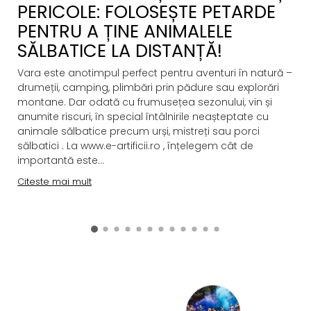
PERICOLE: FOLOSEȘTE PETARDE
PENTRU A ȚINE ANIMALELE
SĂLBATICE LA DISTANȚĂ!
Vara este anotimpul perfect pentru aventuri în natură –
drumeții, camping, plimbări prin pădure sau explorări
montane. Dar odată cu frumusețea sezonului, vin și
anumite riscuri, în special întâlnirile neașteptate cu
animale sălbatice precum urși, mistreți sau porci
sălbatici . La www.e-artificii.ro , înțelegem cât de
importantă este...
Citeste mai mult