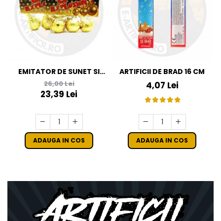
EMITATOR DE SUNET SI
ARTIFICII DE BRAD 16 CM
LUMINA FS4 - ARTIFICII C4
26,00 Lei
4,07 Lei
23,39 Lei
ADAUGA IN COS
ADAUGA IN COS