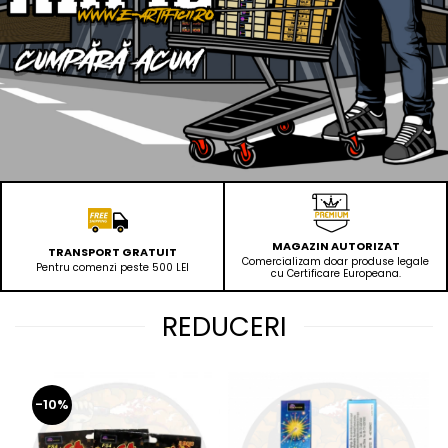
MAGAZIN AUTORIZAT
TRANSPORT GRATUIT
Comercializam doar produse legale
Pentru comenzi peste 500 LEI
cu Certificare Europeana.
REDUCERI
-10%