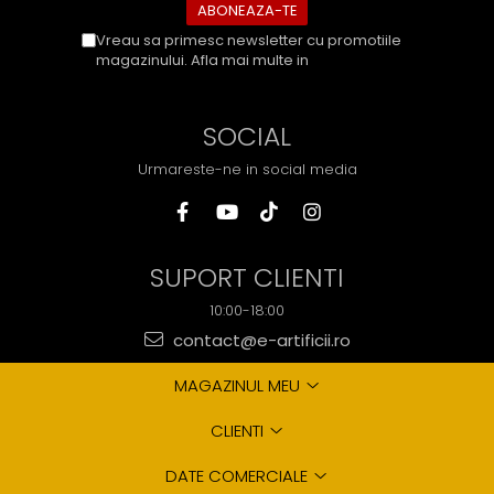
Vreau sa primesc newsletter cu promotiile
magazinului. Afla mai multe in
Politica de
Confidentialitate
SOCIAL
Urmareste-ne in social media
SUPORT CLIENTI
10:00-18:00
contact@e-artificii.ro
MAGAZINUL MEU
CLIENTI
DATE COMERCIALE