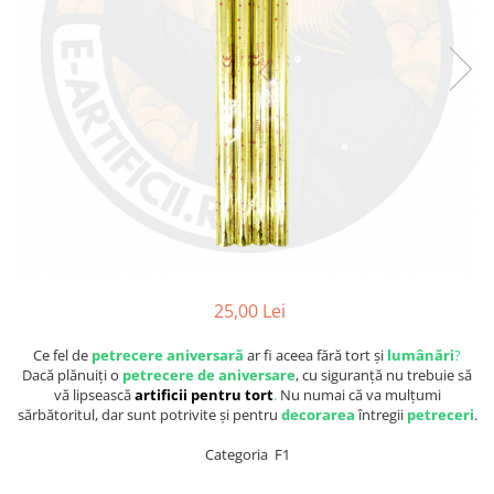
25,00 Lei
Ce fel de
petrecere aniversară
ar fi aceea fără tort și
lumânări
?
Dacă plănuiți o
petrecere de aniversare
, cu siguranță nu trebuie să
vă lipsească
artificii pentru tort
.
Nu numai că va mulțumi
sărbătoritul, dar sunt potrivite și pentru
decorarea
întregii
petreceri
.
Categoria F1