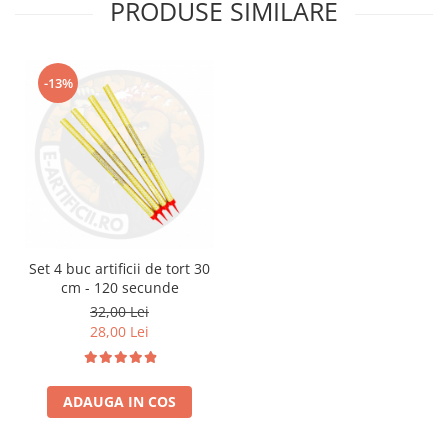
PRODUSE SIMILARE
-13%
Set 4 buc artificii de tort 30
cm - 120 secunde
32,00 Lei
28,00 Lei
ADAUGA IN COS