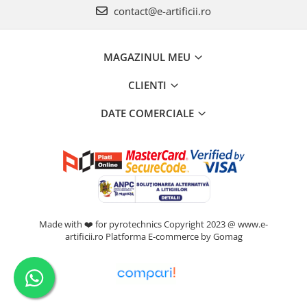
contact@e-artificii.ro
MAGAZINUL MEU
CLIENTI
DATE COMERCIALE
Made with ❤️ for pyrotechnics Copyright 2023 @ www.e-
artificii.ro
Platforma E-commerce by Gomag