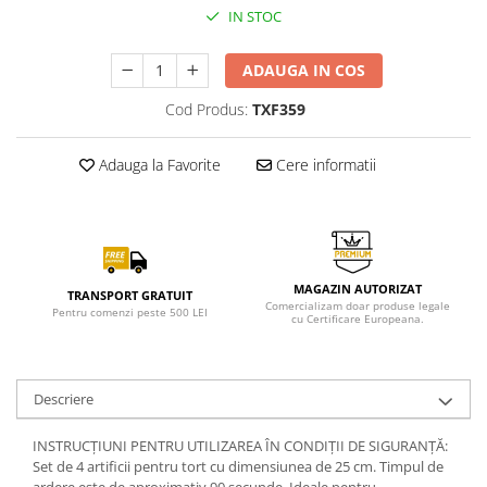
IN STOC
ADAUGA IN COS
Cod Produs:
TXF359
Adauga la Favorite
Cere informatii
MAGAZIN AUTORIZAT
TRANSPORT GRATUIT
Comercializam doar produse legale
Pentru comenzi peste 500 LEI
cu Certificare Europeana.
Descriere
INSTRUCȚIUNI PENTRU UTILIZAREA ÎN CONDIȚII DE SIGURANȚĂ:
Set de 4 artificii pentru tort cu dimensiunea de 25 cm. Timpul de