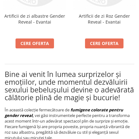
Artificii de zi albastre Gender
Artificii de zi Roz Gender
Reveal - Evantai
Reveal - Evantai
CERE OFERTA
CERE OFERTA
Bine ai venit în lumea surprizelor și
emoțiilor, unde momentul dezvăluirii
sexului bebelușului devine o adevărată
călătorie plină de magie și bucurie!
În această colecție fermecătoare de
fumigene colorate pentru
gender reveal
,
vei găsi instrumentele perfecte pentru a transforma
acest moment într-un adevărat spectacol plin de surprize și emoție.
Fiecare fumigenă își are propria poveste, propria nuanță vibrantă de
roz sau albastru, pregătită să dezvăluie cu stil și eleganță sexul
micuțului sau micuței tale.