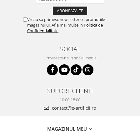
Vreau sa primesc newsletter cu promotiile
magazinului. Afla mai multe in
Politica de
Confidentialitate
SOCIAL
Urmareste-ne in social media
SUPORT CLIENTI
10:00-18:00
contact@e-artificii.ro
MAGAZINUL MEU