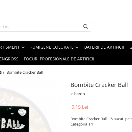
ERTISMENT
FUMIGENE COLORATE
BATERII DE ARTIFICII
G
 ENGROSS
FOCURI PROFESIONALE DE ARTIFICII
e /
Bombite Cracker Ball
Bombite Cracker Ball
le baron
9,15 Lei
Bombite Cracker Ball - 6 bucati pe 
Categoria F1