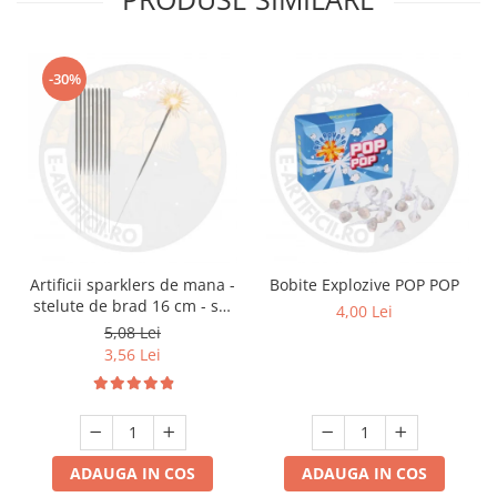
-30%
Artificii sparklers de mana -
Bobite Explozive POP POP
stelute de brad 16 cm - set
4,00 Lei
10 buc
5,08 Lei
3,56 Lei
ADAUGA IN COS
ADAUGA IN COS