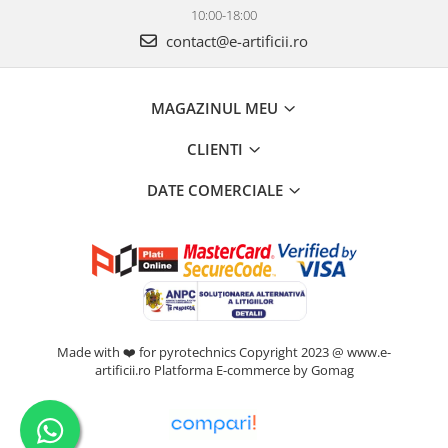
10:00-18:00
contact@e-artificii.ro
MAGAZINUL MEU
CLIENTI
DATE COMERCIALE
Made with ❤️ for pyrotechnics Copyright 2023 @ www.e-
artificii.ro
Platforma E-commerce by Gomag