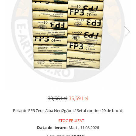
39,66 Lei
35,59 Lei
Petarde FP3 Zeus Alba Nec:2g/buc/ Setul contine 20 de bucati
STOC EPUIZAT
Data de livrare:
Marti, 11.08.2026