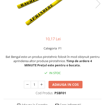
10,17 Lei
Categoria F1
Bat Bengal este un produs pirotehnic folosit în mod obișnuit pentru
aprinderea altor produse pirotehnice.
Timp de ardere 4
MINUTE
Prețul este pentru o bucata.
IN STOC
ADAUGA IN COS
Cod Produs:
PSBF01
Adauga la Favorite
Cere informatii