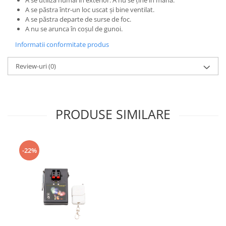
A se păstra într-un loc uscat și bine ventilat.
A se păstra departe de surse de foc.
A nu se arunca în coșul de gunoi.
Informatii conformitate produs
Review-uri
(0)
PRODUSE SIMILARE
-22%