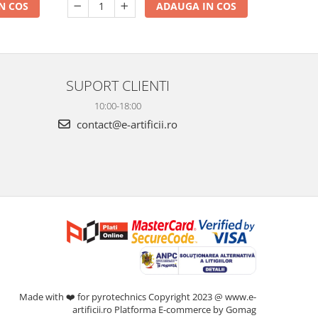
N COS
ADAUGA IN COS
SUPORT CLIENTI
10:00-18:00
contact@e-artificii.ro
Made with ❤️ for pyrotechnics Copyright 2023 @ www.e-
artificii.ro
Platforma E-commerce by Gomag