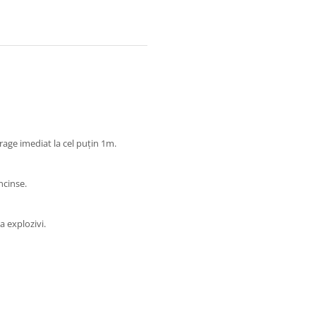
etrage imediat la cel puțin 1m.
încinse.
a explozivi.