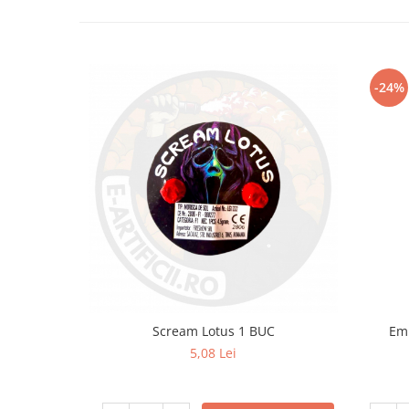
-24%
Scream Lotus 1 BUC
Emi
5,08 Lei