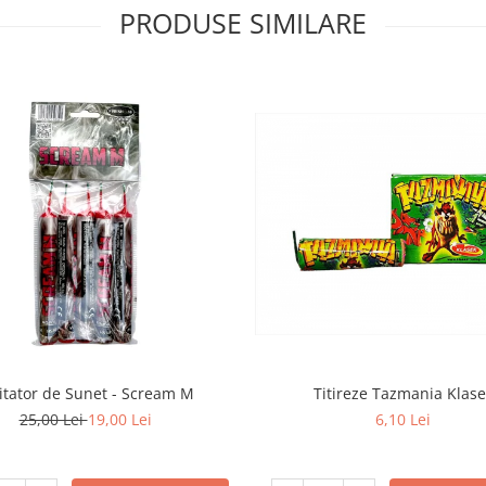
PRODUSE SIMILARE
tator de Sunet - Scream M
Titireze Tazmania Klase
25,00 Lei
19,00 Lei
6,10 Lei