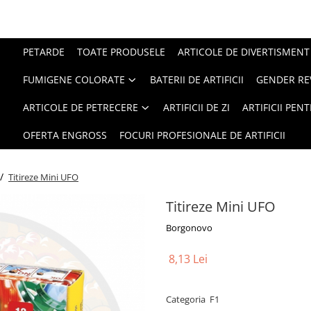
PETARDE
TOATE PRODUSELE
ARTICOLE DE DIVERTISMENT
FUMIGENE COLORATE
BATERII DE ARTIFICII
GENDER RE
ARTICOLE DE PETRECERE
ARTIFICII DE ZI
ARTIFICII PEN
OFERTA ENGROSS
FOCURI PROFESIONALE DE ARTIFICII
 /
Titireze Mini UFO
Titireze Mini UFO
Borgonovo
8,13 Lei
Categoria F1