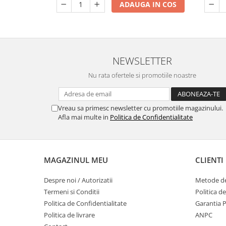
ADAUGA IN COS
NEWSLETTER
Nu rata ofertele si promotiile noastre
Vreau sa primesc newsletter cu promotiile magazinului.
Afla mai multe in
Politica de Confidentialitate
MAGAZINUL MEU
CLIENTI
Despre noi / Autorizatii
Metode de
Termeni si Conditii
Politica d
Politica de Confidentialitate
Garantia 
Politica de livrare
ANPC