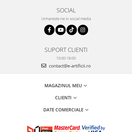
SOCIAL
Urmareste-ne in social media
SUPORT CLIENTI
10:00-18:00
contact@e-artificii.ro
MAGAZINUL MEU
CLIENTI
DATE COMERCIALE