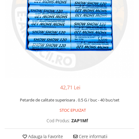
42,71 Lei
Petarde de calitate superioara . 0.5 G / buc - 40 buc/set
STOC EPUIZAT
Cod Produs:
ZAP1Mf
Adauga la Favorite
Cere informatii