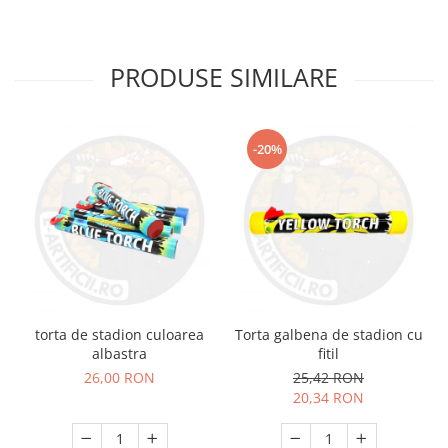
PRODUSE SIMILARE
-20%
torta de stadion culoarea
Torta galbena de stadion cu
albastra
fitil
26,00 RON
25,42 RON
20,34 RON