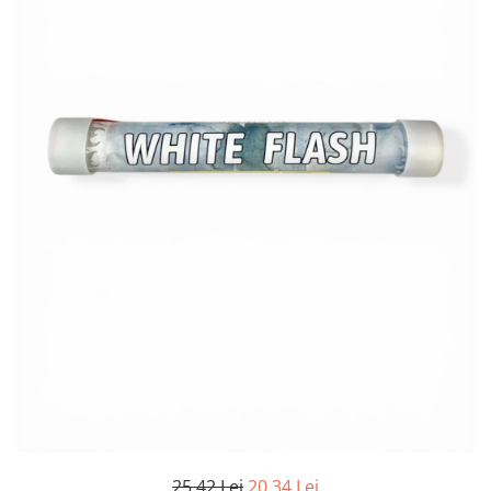
25,42 Lei
20,34 Lei