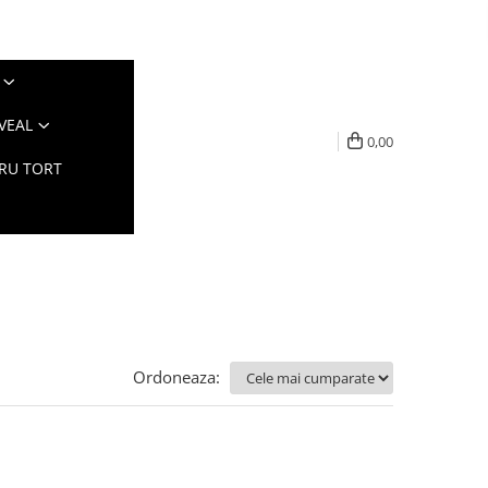
VEAL
0,00
TRU TORT
Ordoneaza: