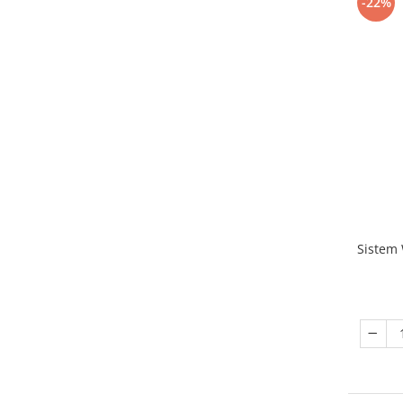
-22%
Sistem W