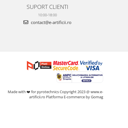
SUPORT CLIENTI
10:00-18:00
contact@e-artificii.ro
Made with ❤️ for pyrotechnics Copyright 2023 @ www.e-
artificii.ro
Platforma E-commerce by Gomag