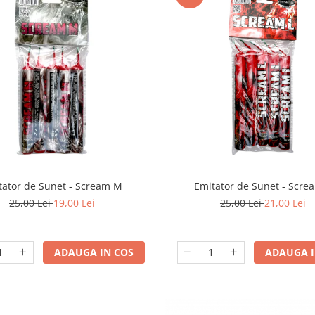
tator de Sunet - Scream M
Emitator de Sunet - Scre
25,00 Lei
19,00 Lei
25,00 Lei
21,00 Lei
ADAUGA IN COS
ADAUGA I