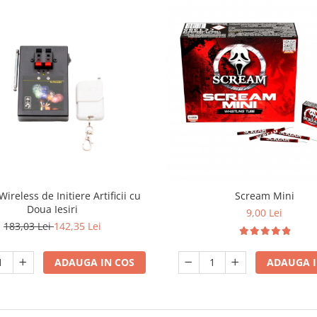
ireless de Initiere Artificii cu
Scream Mini
Doua Iesiri
9,00 Lei
183,03 Lei
142,35 Lei
ADAUGA IN COS
ADAUGA I