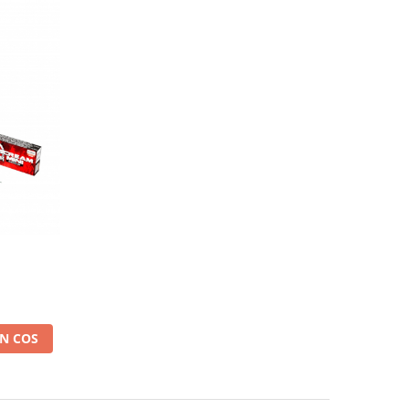
N COS