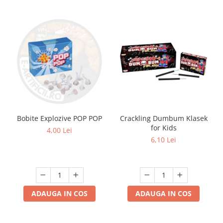
Bobite Explozive POP POP
Crackling Dumbum Klasek
for Kids
4,00 Lei
6,10 Lei
ADAUGA IN COS
ADAUGA IN COS