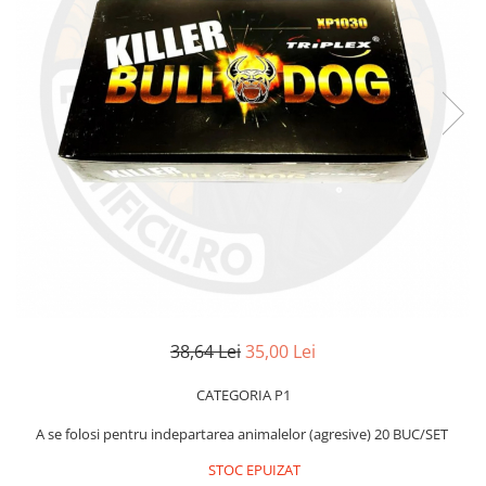
38,64 Lei
35,00 Lei
CATEGORIA P1
A se folosi pentru indepartarea animalelor (agresive) 20 BUC/SET
STOC EPUIZAT