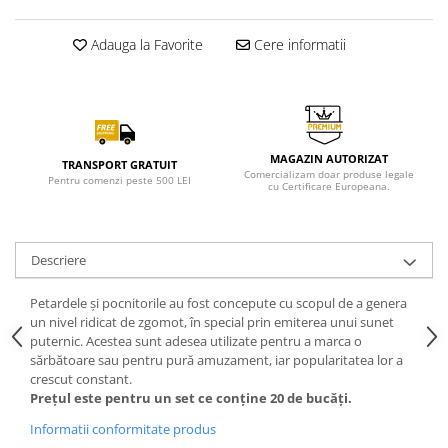
Adauga la Favorite
Cere informatii
MAGAZIN AUTORIZAT
TRANSPORT GRATUIT
Comercializam doar produse legale
Pentru comenzi peste 500 LEI
cu Certificare Europeana.
Descriere
Petardele și pocnitorile au fost concepute cu scopul de a genera
un nivel ridicat de zgomot, în special prin emiterea unui sunet
puternic. Acestea sunt adesea utilizate pentru a marca o
sărbătoare sau pentru pură amuzament, iar popularitatea lor a
crescut constant.
Prețul este pentru un set ce conține 20 de bucăți.
Informatii conformitate produs