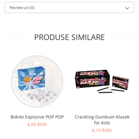
Review-uri
(0)
PRODUSE SIMILARE
Bobite Explozive POP POP
Crackling Dumbum Klasek
for Kids
4,00 RON
6,10 RON