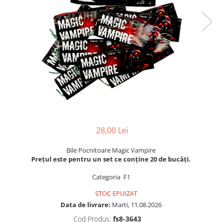
28,00 Lei
Bile Pocnitoare Magic Vampire
Prețul este pentru un set ce conține 20 de bucăți.
Categoria F1
STOC EPUIZAT
Data de livrare:
Marti, 11.08.2026
Cod Produs:
fs8-3643