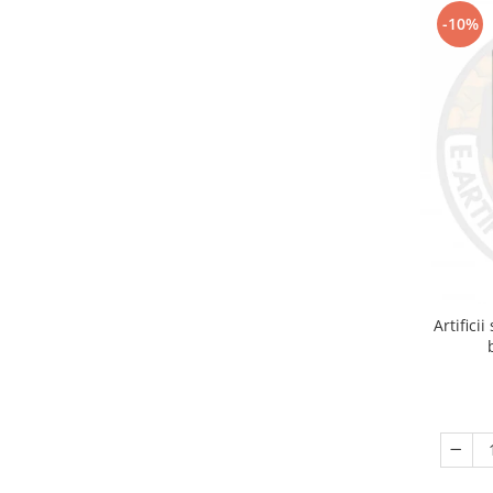
-10%
Artifici