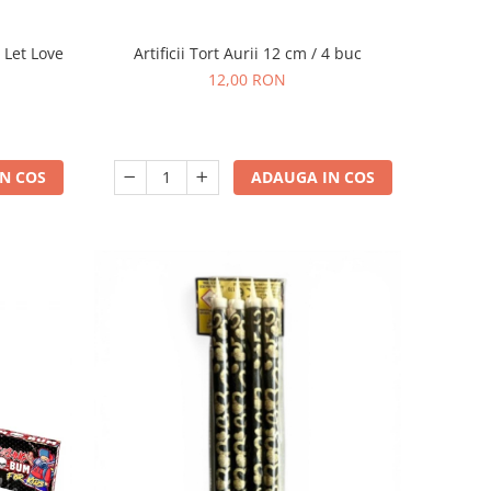
 Let Love
Artificii Tort Aurii 12 cm / 4 buc
12,00 RON
N COS
ADAUGA IN COS