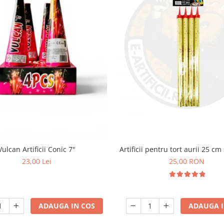
Vulcan Artificii Conic 7"
Artificii pentru tort aurii 25 cm
23,00 Lei
25,00 RON
ADAUGA IN COS
ADAUGA I