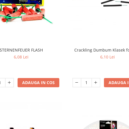
STERNENFEUER FLASH
Crackling Dumbum Klasek fo
6,08 Lei
6,10 Lei
ADAUGA IN COS
ADAUGA I