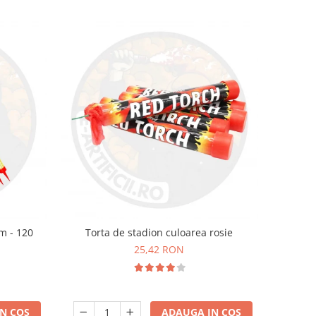
cm - 120
Torta de stadion culoarea rosie
25,42 RON
N COS
ADAUGA IN COS