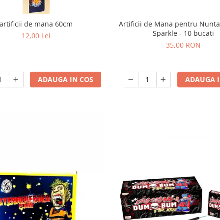
Artificii de Mana pentru Nunta
artificii de mana 60cm
Sparkle - 10 bucati
12,00 Lei
35,00 RON
ADAUGA I
ADAUGA IN COS