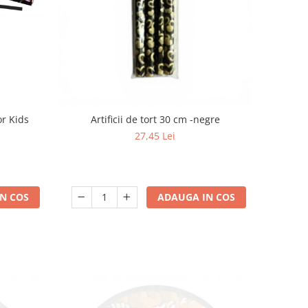
r Kids
Artificii de tort 30 cm -negre
27,45 Lei
N COS
ADAUGA IN COS