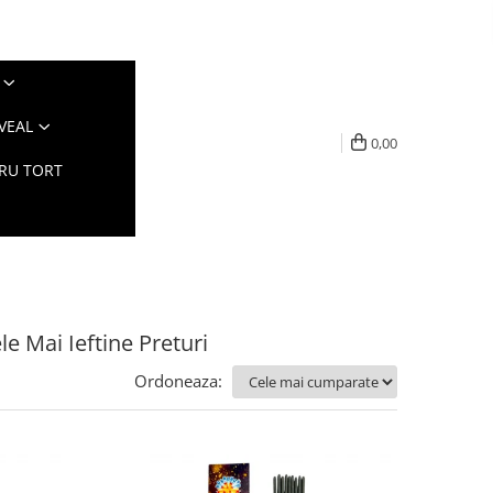
VEAL
0,00
TRU TORT
le Mai Ieftine Preturi
Ordoneaza: