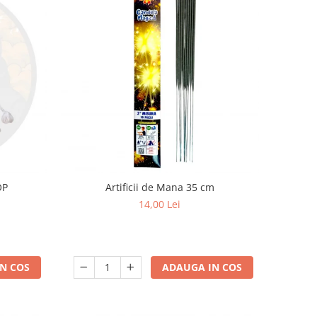
OP
Artificii de Mana 35 cm
14,00 Lei
N COS
ADAUGA IN COS