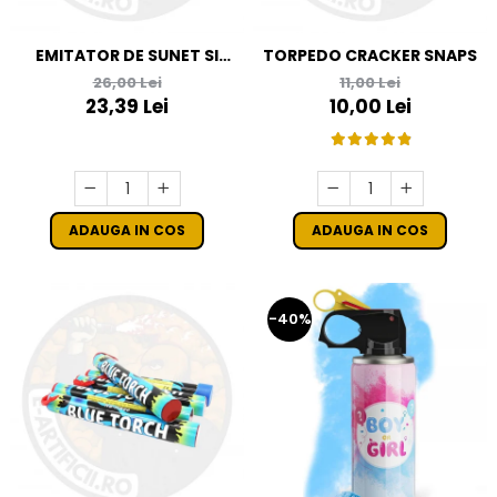
EMITATOR DE SUNET SI
TORPEDO CRACKER SNAPS
LUMINA FS4 - ARTIFICII C4
26,00 Lei
11,00 Lei
23,39 Lei
10,00 Lei
ADAUGA IN COS
ADAUGA IN COS
-40%