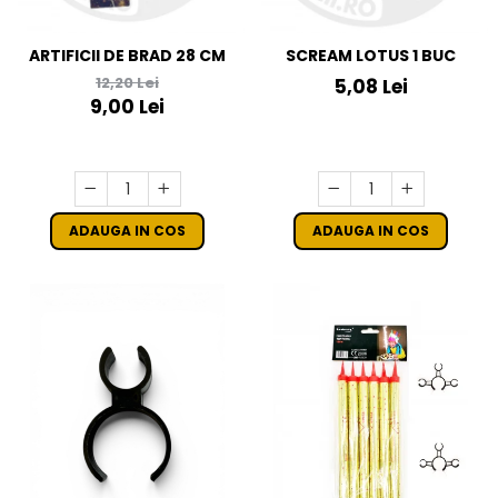
ARTIFICII DE BRAD 28 CM
SCREAM LOTUS 1 BUC
12,20 Lei
5,08 Lei
9,00 Lei
ADAUGA IN COS
ADAUGA IN COS