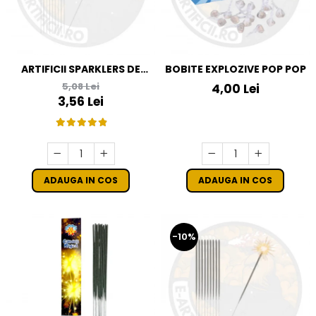
ARTIFICII SPARKLERS DE
BOBITE EXPLOZIVE POP POP
MANA - STELUTE DE BRAD
5,08 Lei
4,00 Lei
16 CM - SET 10 BUC
3,56 Lei
ADAUGA IN COS
ADAUGA IN COS
-10%