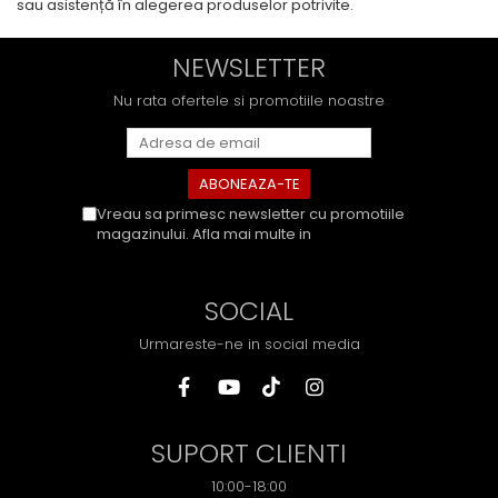
sau asistență în alegerea produselor potrivite.
NEWSLETTER
Nu rata ofertele si promotiile noastre
Vreau sa primesc newsletter cu promotiile
magazinului. Afla mai multe in
Politica de
Confidentialitate
SOCIAL
Urmareste-ne in social media
SUPORT CLIENTI
10:00-18:00