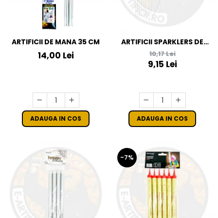
ARTIFICII DE MANA 35 CM
ARTIFICII SPARKLERS DE
MANA - STELUTE DE BRAD
10,17 Lei
14,00 Lei
28 CM - SET 10 BUC
9,15 Lei
ADAUGA IN COS
ADAUGA IN COS
-7%