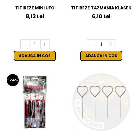
TITIREZE MINI UFO
TITIREZE TAZMANIA KLASEK
8,13 Lei
6,10 Lei
ADAUGA IN COS
ADAUGA IN COS
-24%