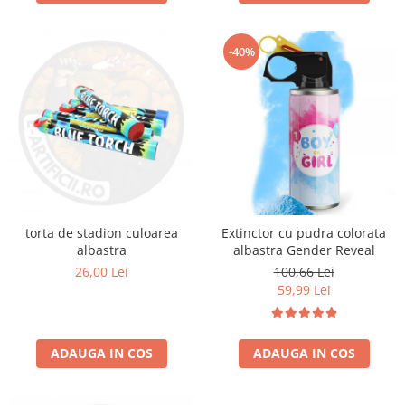
-40%
torta de stadion culoarea
Extinctor cu pudra colorata
albastra
albastra Gender Reveal
26,00 Lei
100,66 Lei
59,99 Lei
ADAUGA IN COS
ADAUGA IN COS