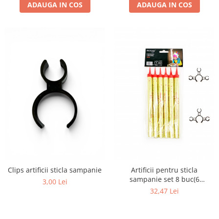
ADAUGA IN COS
ADAUGA IN COS
Clips artificii sticla sampanie
Artificii pentru sticla
sampanie set 8 buc(6
3,00 Lei
artificii+2cleme)
32,47 Lei