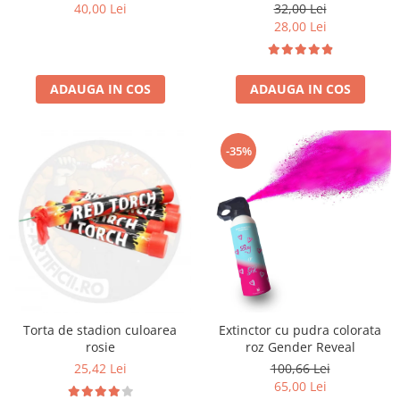
40,00 Lei
32,00 Lei
28,00 Lei
ADAUGA IN COS
ADAUGA IN COS
-35%
Torta de stadion culoarea
Extinctor cu pudra colorata
rosie
roz Gender Reveal
25,42 Lei
100,66 Lei
65,00 Lei