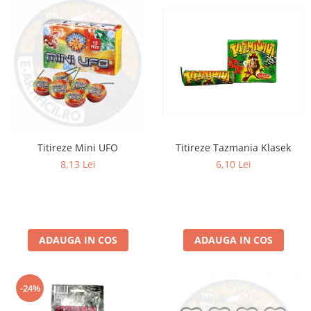
Titireze Tazmania Klasek
Titireze Mini UFO
6,10 Lei
8,13 Lei
ADAUGA IN COS
ADAUGA IN COS
-24%