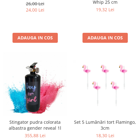
Whip 25 cm
26,00 Lei
19,32 Lei
24,00 Lei
ADAUGA IN COS
ADAUGA IN COS
Set 5 Lumânări tort Flamingo,
Stingator pudra colorata
3cm
albastra gender reveal 1l
18,30 Lei
355,88 Lei