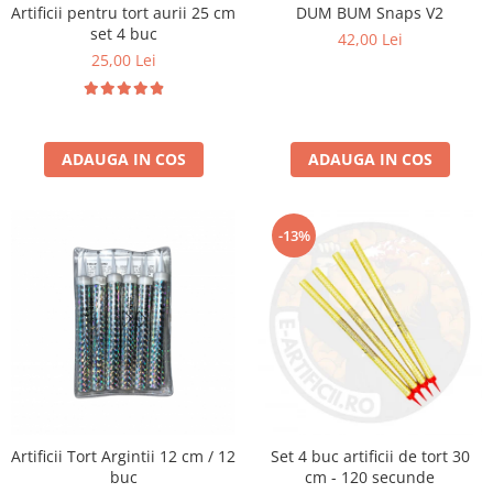
Artificii pentru tort aurii 25 cm
DUM BUM Snaps V2
set 4 buc
42,00 Lei
25,00 Lei
ADAUGA IN COS
ADAUGA IN COS
-13%
Artificii Tort Argintii 12 cm / 12
Set 4 buc artificii de tort 30
buc
cm - 120 secunde