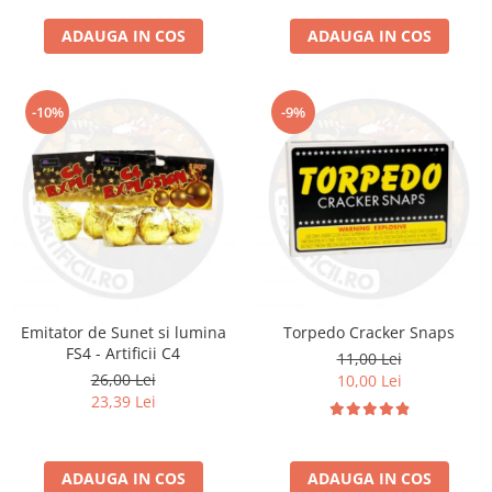
ADAUGA IN COS
ADAUGA IN COS
-10%
-9%
Emitator de Sunet si lumina
Torpedo Cracker Snaps
FS4 - Artificii C4
11,00 Lei
26,00 Lei
10,00 Lei
23,39 Lei
ADAUGA IN COS
ADAUGA IN COS