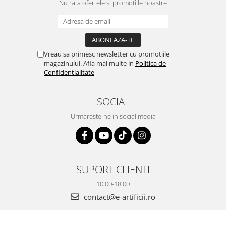
Nu rata ofertele si promotiile noastre
Vreau sa primesc newsletter cu promotiile
magazinului. Afla mai multe in
Politica de
Confidentialitate
SOCIAL
Urmareste-ne in social media
SUPORT CLIENTI
10:00-18:00
contact@e-artificii.ro