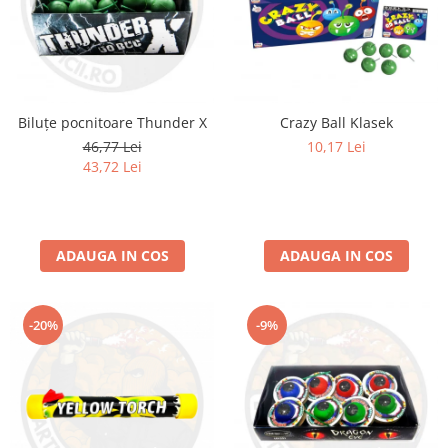
Biluțe pocnitoare Thunder X
Crazy Ball Klasek
46,77 Lei
10,17 Lei
43,72 Lei
ADAUGA IN COS
ADAUGA IN COS
-20%
-9%