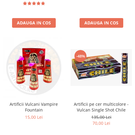
ADAUGA IN COS
ADAUGA IN COS
-48%
Artificii pe cer multicolore -
Artificii Vulcani Vampire
Vulcan Single Shot Chile
Fountain
135,00 Lei
15,00 Lei
70,00 Lei