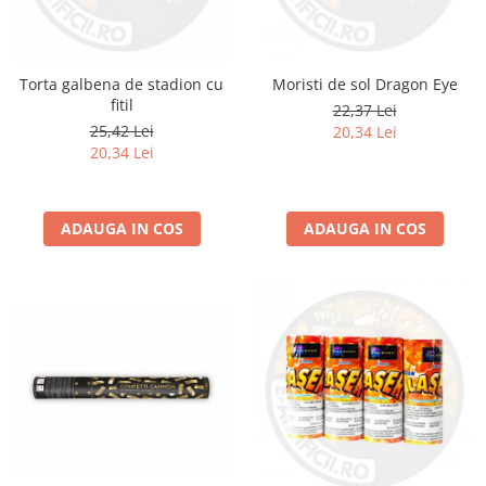
Torta galbena de stadion cu
Moristi de sol Dragon Eye
fitil
22,37 Lei
25,42 Lei
20,34 Lei
20,34 Lei
ADAUGA IN COS
ADAUGA IN COS