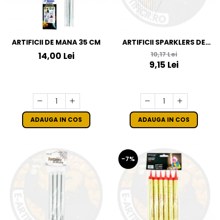
ARTIFICII DE MANA 35 CM
ARTIFICII SPARKLERS DE
MANA - STELUTE DE BRAD
10,17 Lei
14,00 Lei
28 CM - SET 10 BUC
9,15 Lei
ADAUGA IN COS
ADAUGA IN COS
-7%