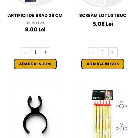
ARTIFICII DE BRAD 28 CM
SCREAM LOTUS 1 BUC
12,20 Lei
5,08 Lei
9,00 Lei
ADAUGA IN COS
ADAUGA IN COS