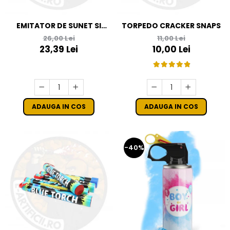
EMITATOR DE SUNET SI
TORPEDO CRACKER SNAPS
LUMINA FS4 - ARTIFICII C4
26,00 Lei
11,00 Lei
23,39 Lei
10,00 Lei
ADAUGA IN COS
ADAUGA IN COS
-40%