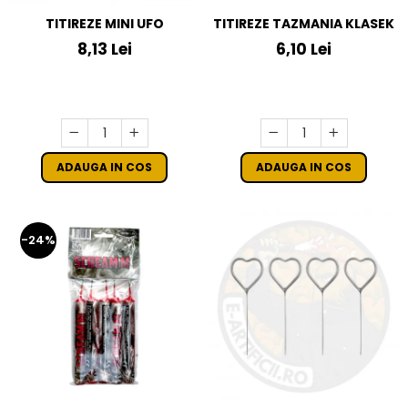
TITIREZE MINI UFO
TITIREZE TAZMANIA KLASEK
8,13 Lei
6,10 Lei
ADAUGA IN COS
ADAUGA IN COS
-24%