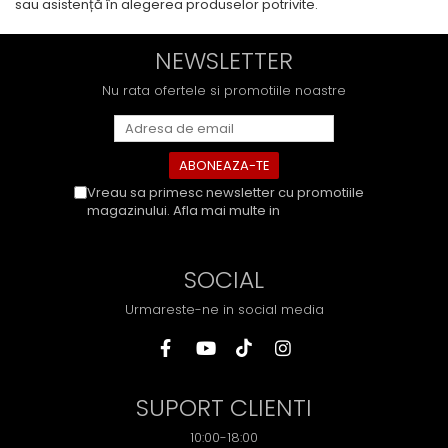
sau asistență în alegerea produselor potrivite.
NEWSLETTER
Nu rata ofertele si promotiile noastre
Vreau sa primesc newsletter cu promotiile
magazinului. Afla mai multe in
Politica de
Confidentialitate
SOCIAL
Urmareste-ne in social media
SUPORT CLIENTI
10:00-18:00