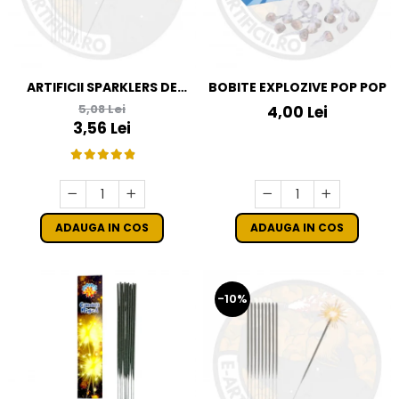
ARTIFICII SPARKLERS DE
BOBITE EXPLOZIVE POP POP
MANA - STELUTE DE BRAD
5,08 Lei
4,00 Lei
16 CM - SET 10 BUC
3,56 Lei
ADAUGA IN COS
ADAUGA IN COS
-10%