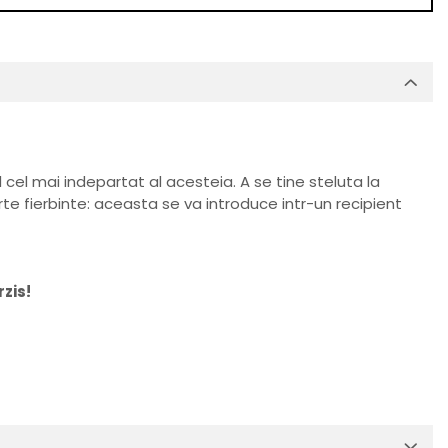
 cel mai indepartat al acesteia. A se tine steluta la
te fierbinte: aceasta se va introduce intr-un recipient
zis!