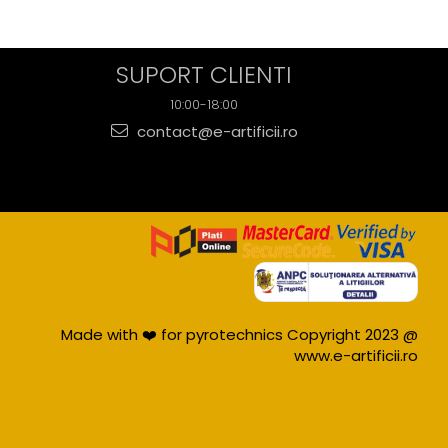
SUPORT CLIENTI
10:00-18:00
contact@e-artificii.ro
Made with ❤️ for pyrotechnics Copyright 2023 @
www.e-artificii.ro