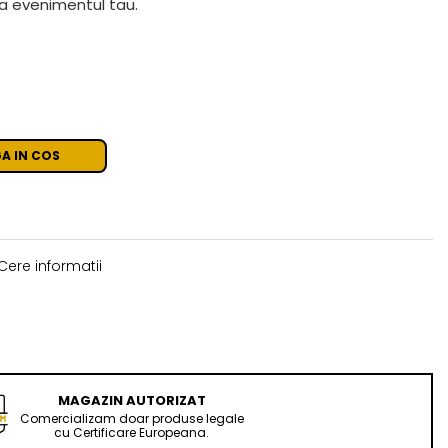
la evenimentul tau.
A IN COS
Cere informatii
MAGAZIN AUTORIZAT
Comercializam doar produse legale
cu Certificare Europeana.