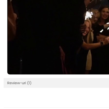
Review-uri
(1)