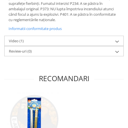
suprafețe fierbinți. Fumatul interzis! P234: A se păstra în
ambalajul original. P373: NU lupta împotriva incendiului atunci
când focul a ajuns la explozivi. P401: A se păstra în conformitate
cu reglementările naționale.
Informatii conformitate produs
Video
(1)
Review-uri
(0)
RECOMANDARI