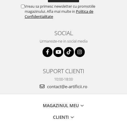
Vreau sa primesc newsletter cu promotiile
magazinului. Afla mai multe in
Politica de
Confidentialitate
SOCIAL
Urmareste-ne in social media
SUPORT CLIENTI
10:00-18:00
contact@e-artificii.ro
MAGAZINUL MEU
CLIENTI