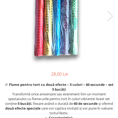
28,00 Lei
🎉
Flame pentru tort cu două efecte – 5 culori – 60 secunde – set
5 bucăți
Transformă orice aniversare sau eveniment într-un moment
spectaculos cu flame-urile pentru tort în culori vibrante! Acest set
conține
5 bucăți
, fiecare având o durată de
60 de secunde
și oferind
două efecte speciale
care vor captiva invitații și vor pune în valoare
tortul festiv.
✨
Caracteristici: