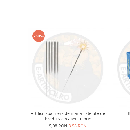
-30%
Artificii sparklers de mana - stelute de
brad 16 cm - set 10 buc
5,08 RON
3,56 RON