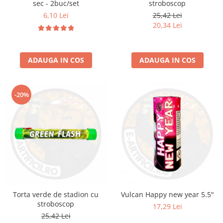
sec - 2buc/set
stroboscop
6,10 Lei
25,42 Lei
20,34 Lei
ADAUGA IN COS
ADAUGA IN COS
-20%
Torta verde de stadion cu
Vulcan Happy new year 5.5"
stroboscop
17,29 Lei
25,42 Lei