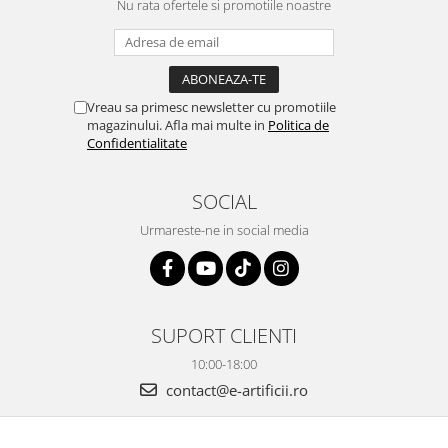
Nu rata ofertele si promotiile noastre
Vreau sa primesc newsletter cu promotiile
magazinului. Afla mai multe in
Politica de
Confidentialitate
SOCIAL
Urmareste-ne in social media
SUPORT CLIENTI
10:00-18:00
contact@e-artificii.ro