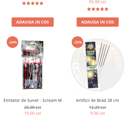
65,00 Lei
ADAUGA IN COS
ADAUGA IN COS
-24%
-26%
Emitator de Sunet - Scream M
Artificii de Brad 28 cm
25,00 Lei
12,20 Lei
19,00 Lei
9,00 Lei