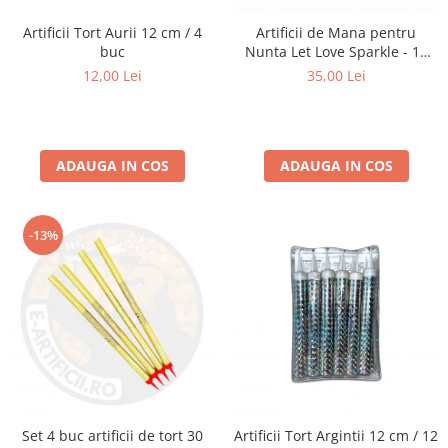
Artificii Tort Aurii 12 cm / 4
Artificii de Mana pentru
buc
Nunta Let Love Sparkle - 10
bucati
12,00 Lei
35,00 Lei
ADAUGA IN COS
ADAUGA IN COS
-13%
Set 4 buc artificii de tort 30
Artificii Tort Argintii 12 cm / 12