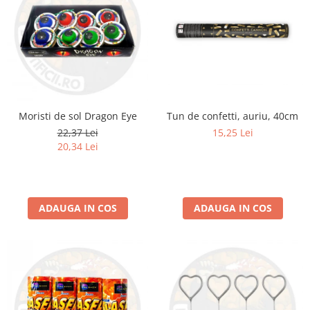
Tun de confetti, auriu, 40cm
Moristi de sol Dragon Eye
15,25 Lei
22,37 Lei
20,34 Lei
ADAUGA IN COS
ADAUGA IN COS