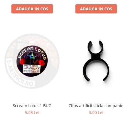
ADAUGA IN COS
ADAUGA IN COS
Scream Lotus 1 BUC
Clips artificii sticla sampanie
5,08 Lei
3,00 Lei