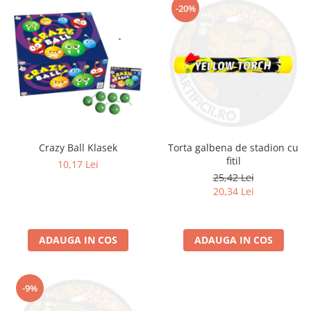
-20%
Crazy Ball Klasek
Torta galbena de stadion cu
fitil
10,17 Lei
25,42 Lei
20,34 Lei
ADAUGA IN COS
ADAUGA IN COS
-9%