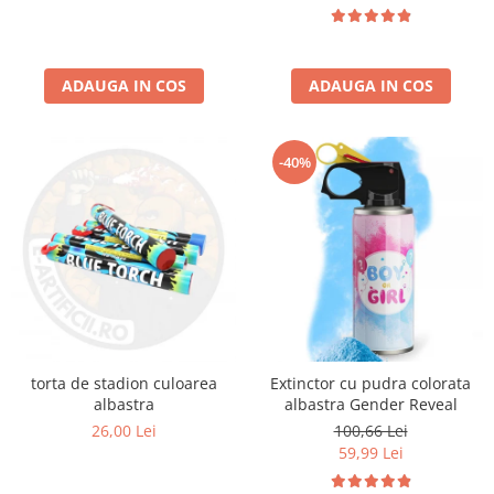
ADAUGA IN COS
ADAUGA IN COS
-40%
torta de stadion culoarea
Extinctor cu pudra colorata
albastra
albastra Gender Reveal
26,00 Lei
100,66 Lei
59,99 Lei