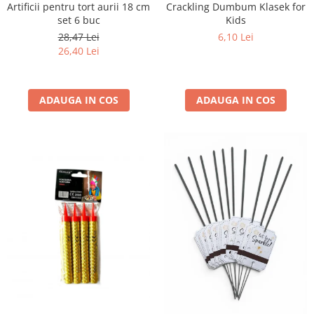
Artificii pentru tort aurii 18 cm
Crackling Dumbum Klasek for
set 6 buc
Kids
28,47 Lei
6,10 Lei
26,40 Lei
ADAUGA IN COS
ADAUGA IN COS