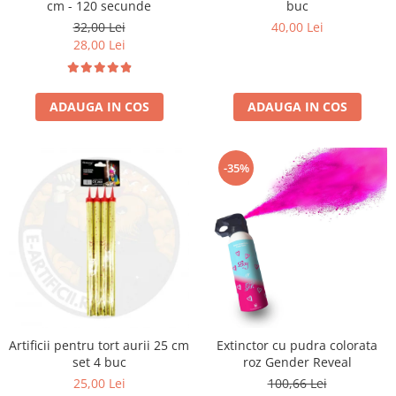
cm - 120 secunde
buc
32,00 Lei
40,00 Lei
28,00 Lei
ADAUGA IN COS
ADAUGA IN COS
-35%
Artificii pentru tort aurii 25 cm
Extinctor cu pudra colorata
set 4 buc
roz Gender Reveal
25,00 Lei
100,66 Lei