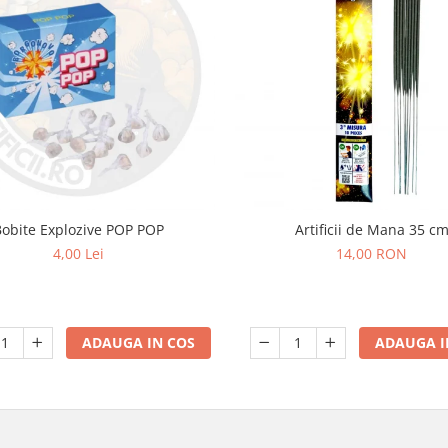
Bobite Explozive POP POP
Artificii de Mana 35 c
4,00 Lei
14,00 RON
ADAUGA IN COS
ADAUGA I