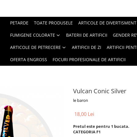
PETARDE
TOATE PRODUSELE
ARTICOLE DE DIVERTISMENT
FUMIGENE COLORATE
BATERII DE ARTIFICII
GENDER RE
ARTICOLE DE PETRECERE
ARTIFICII DE ZI
ARTIFICII PEN
OFERTA ENGROSS
FOCURI PROFESIONALE DE ARTIFICII
Vulcan Conic Silver
le baron
18,00 Lei
Pretul este pentru 1 bucata.
CATEGORIA F1