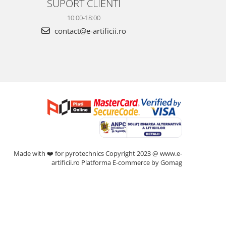
SUPORT CLIENTI
10:00-18:00
contact@e-artificii.ro
Made with ❤️ for pyrotechnics Copyright 2023 @ www.e-
artificii.ro
Platforma E-commerce by Gomag