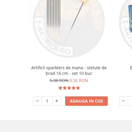
Artificii sparklers de mana - stelute de
brad 16 cm - set 10 buc
5,08 RON
3,56 RON
ADAUGA IN COS