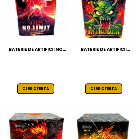
BATERIE DE ARTIFICII NO
BATERIE DE ARTIFICII
LIMIT 25 FOCURI / 30 MM
INTRUDER 25 FOCURI / 30
CAT T1
MM CAT T1
CERE OFERTA
CERE OFERTA