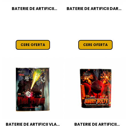
BATERIE DE ARTIFICII
BATERIE DE ARTIFICII DARTH
EXPLOZIV BOOM 49 FOCURI
BLASTER 49 FOCURI / 25 MM
/ 25 MM CAT T1
CAT T1
CERE OFERTA
CERE OFERTA
BATERIE DE ARTIFICII VLAD
BATERIE DE ARTIFICII