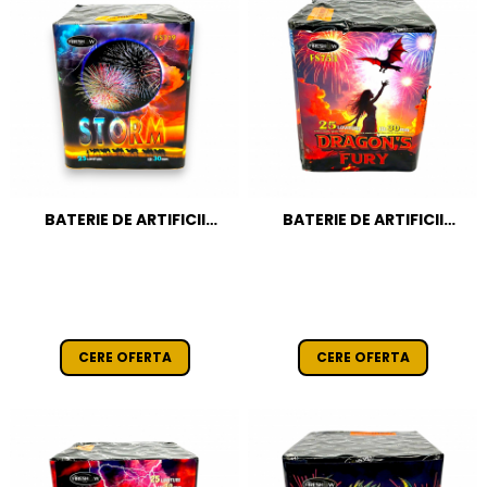
BATERIE DE ARTIFICII
BATERIE DE ARTIFICII
STORM 25 FOCURI / 30 MM
DRAGON'S FURY 25 FOCURI
CAT T1
/ 30 MM CAT T1
CERE OFERTA
CERE OFERTA