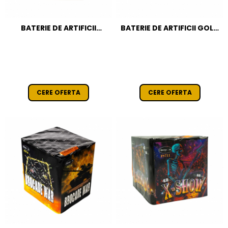
BATERIE DE ARTIFICII
BATERIE DE ARTIFICII GOLD
PYROKING- 25 F / 30 MM
RAIN- 42 F / 25 MM CAT T1
CAT T1
CERE OFERTA
CERE OFERTA