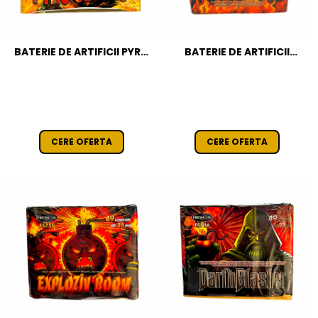
BATERIE DE ARTIFICII PYRO
BATERIE DE ARTIFICII
ULTRAS 49 FOCURI / 25 MM
PYROQUEEN 42 FOCURI / 25
CAT T1
MM CAT T1
CERE OFERTA
CERE OFERTA