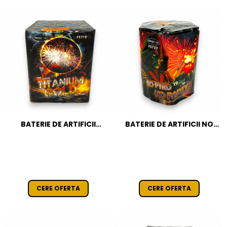
BATERIE DE ARTIFICII
BATERIE DE ARTIFICII NO
TITANIUM GOLD 25 FOCURI
PYRO NO PARTY 19 FOCURI /
/ 30 MM CAT T1
30 MM CAT T1
CERE OFERTA
CERE OFERTA