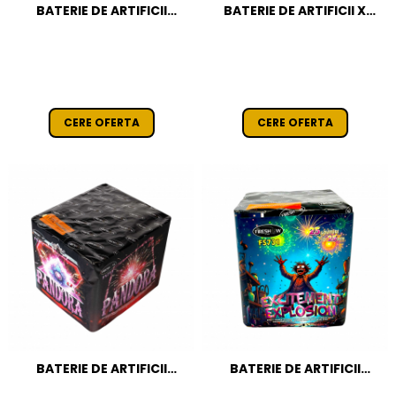
BATERIE DE ARTIFICII
BATERIE DE ARTIFICII X
BROCADE WAR- 42 F / 25
SHOW- 42 F / 25 MM CAT T1
MM CAT T1
CERE OFERTA
CERE OFERTA
BATERIE DE ARTIFICII
BATERIE DE ARTIFICII
PANDORA- 42 F / 25 MM
EXCITMENT EXPLOSION 25