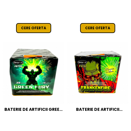
CAT T1
F - 25 MM CAT T1
CERE OFERTA
CERE OFERTA
BATERIE DE ARTIFICII GREEN
BATERIE DE ARTIFICII
FURY 36 FOCURI / 25 MM
FRANKENFIRE 36 FOCURI /
CAT T1
25 MM CAT T1