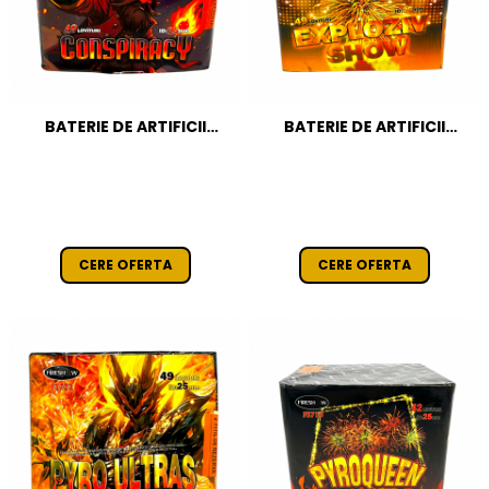
BATERIE DE ARTIFICII
BATERIE DE ARTIFICII
CONSPIRACY 49 FOCURI /
EXPLOZIV SHOW 49 FOCURI
25 MM CAT T1
/ 25 MM CAT T1
CERE OFERTA
CERE OFERTA