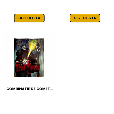
CERE OFERTA
CERE OFERTA
COMBINATIE DE COMETE
ARTIFICII VLAD TEPES 25
FOCURI / 30 MM CAT T1