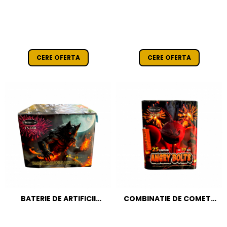
TEPES 25 FOCURI / 30 MM
ANGRY BOLTS 25 FOCURI /
CAT T1
30 MM CAT T1
CERE OFERTA
CERE OFERTA
BATERIE DE ARTIFICII
COMBINATIE DE COMETE
NIGHTMARE 42 FOCURI / 25
ANGRY BOLTS 25 FOCURI /
MM CAT T1
30 MM CAT T1