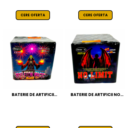
CERE OFERTA
CERE OFERTA
BATERIE DE ARTIFICII
BATERIE DE ARTIFICII NO
SKELENTON MAGIC 36
LIMIT 42 FOCURI / 25 MM
FOCURI / 25 MM CAT T1
CAT T1