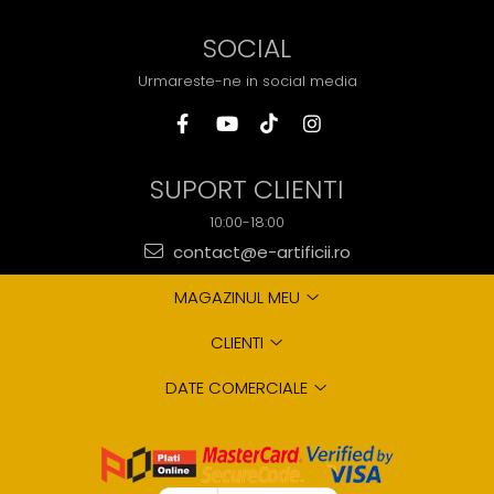
SOCIAL
Urmareste-ne in social media
SUPORT CLIENTI
10:00-18:00
contact@e-artificii.ro
MAGAZINUL MEU
CLIENTI
DATE COMERCIALE