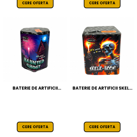
CERE OFERTA
CERE OFERTA
BATERIE DE ARTIFICII
BATERIE DE ARTIFICII SKELE
HAUNTED GHOST 19 FOCURI
BOOM 25 FOCURI / 30 MM
/ 30 MM CAT T1
CAT T1
CERE OFERTA
CERE OFERTA