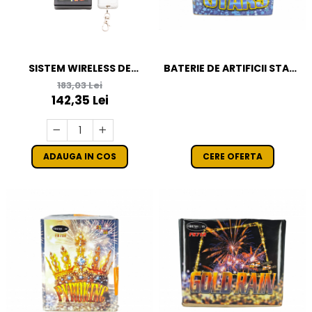
SISTEM WIRELESS DE
BATERIE DE ARTIFICII STARS
INITIERE ARTIFICII CU DOUA
- 42 F / 25 MM CAT T1
183,03 Lei
IESIRI
142,35 Lei
ADAUGA IN COS
CERE OFERTA