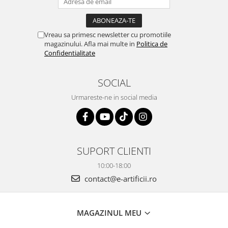
Vreau sa primesc newsletter cu promotiile
magazinului. Afla mai multe in
Politica de
Confidentialitate
SOCIAL
Urmareste-ne in social media
SUPORT CLIENTI
10:00-18:00
contact@e-artificii.ro
MAGAZINUL MEU