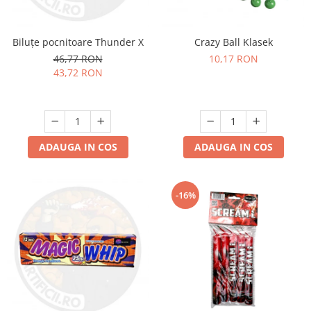
Biluțe pocnitoare Thunder X
Crazy Ball Klasek
46,77 RON
10,17 RON
43,72 RON
ADAUGA IN COS
ADAUGA IN COS
-16%