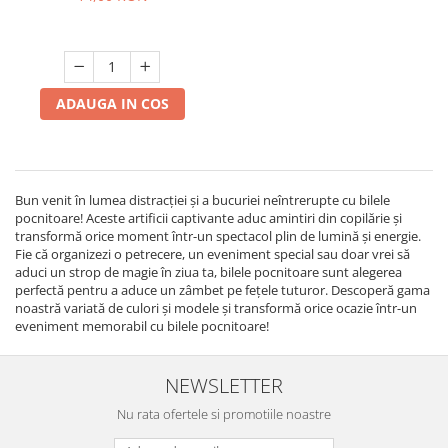
ADAUGA IN COS
Bun venit în lumea distracției și a bucuriei neîntrerupte cu bilele
pocnitoare! Aceste artificii captivante aduc amintiri din copilărie și
transformă orice moment într-un spectacol plin de lumină și energie.
Fie că organizezi o petrecere, un eveniment special sau doar vrei să
aduci un strop de magie în ziua ta, bilele pocnitoare sunt alegerea
perfectă pentru a aduce un zâmbet pe fețele tuturor. Descoperă gama
noastră variată de culori și modele și transformă orice ocazie într-un
eveniment memorabil cu bilele pocnitoare!
NEWSLETTER
Nu rata ofertele si promotiile noastre