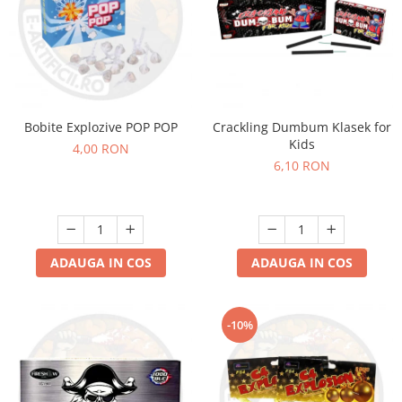
Bobite Explozive POP POP
Crackling Dumbum Klasek for
Kids
4,00 RON
6,10 RON
ADAUGA IN COS
ADAUGA IN COS
-10%