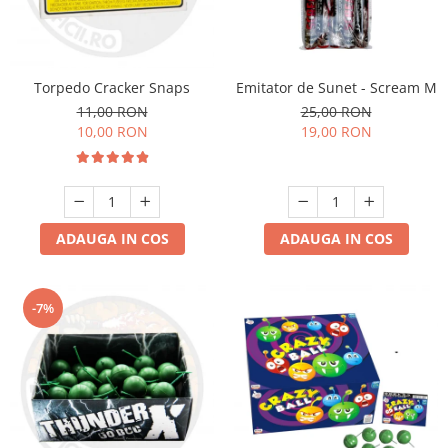
Torpedo Cracker Snaps
Emitator de Sunet - Scream M
11,00 RON
25,00 RON
10,00 RON
19,00 RON
ADAUGA IN COS
ADAUGA IN COS
-7%