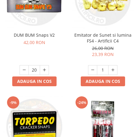
DUM BUM Snaps V2
Emitator de Sunet si lumina
FS4 - Artificii C4
42,00 RON
26,00 RON
23,39 RON
ADAUGA IN COS
ADAUGA IN COS
-9%
-24%