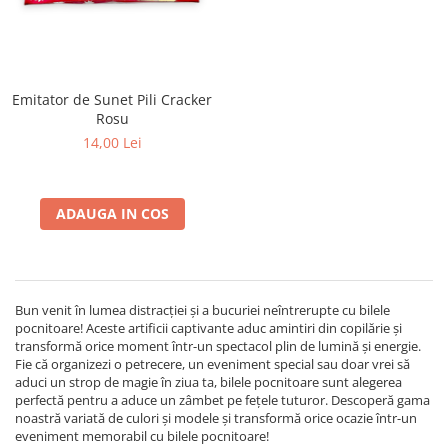
Emitator de Sunet Pili Cracker
Rosu
14,00 Lei
ADAUGA IN COS
Bun venit în lumea distracției și a bucuriei neîntrerupte cu bilele
pocnitoare! Aceste artificii captivante aduc amintiri din copilărie și
transformă orice moment într-un spectacol plin de lumină și energie.
Fie că organizezi o petrecere, un eveniment special sau doar vrei să
aduci un strop de magie în ziua ta, bilele pocnitoare sunt alegerea
perfectă pentru a aduce un zâmbet pe fețele tuturor. Descoperă gama
noastră variată de culori și modele și transformă orice ocazie într-un
eveniment memorabil cu bilele pocnitoare!