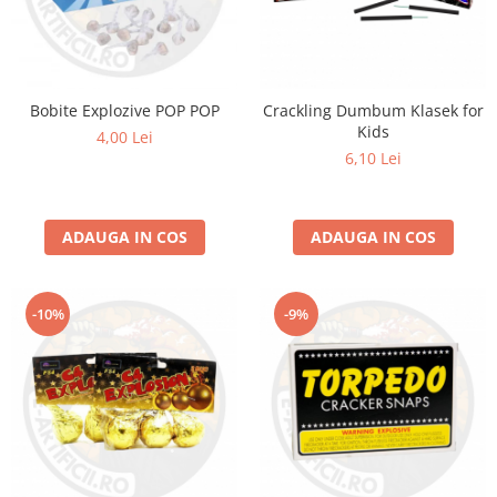
Bobite Explozive POP POP
Crackling Dumbum Klasek for
Kids
4,00 Lei
6,10 Lei
ADAUGA IN COS
ADAUGA IN COS
-10%
-9%