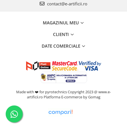
contact@e-artificii.ro
MAGAZINUL MEU
CLIENTI
DATE COMERCIALE
Made with ❤️ for pyrotechnics Copyright 2023 @ www.e-
artificii.ro
Platforma E-commerce by Gomag