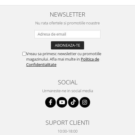
NEWSLETTER
Nu rata ofertele si promotiile noastre
Vreau sa primesc newsletter cu promotiile
magazinului. Afla mai multe in
Politica de
Confidentialitate
SOCIAL
Urmareste-ne in social media
SUPORT CLIENTI
10:00-18:00