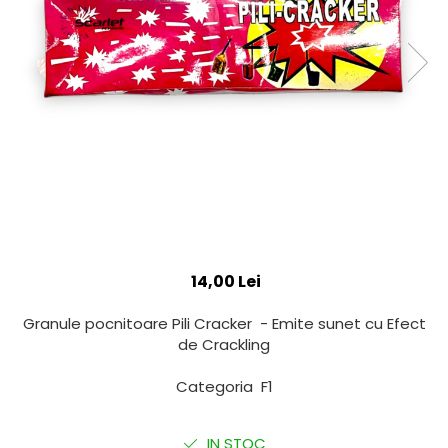
14,00 Lei
Granule pocnitoare Pili Cracker - Emite sunet cu Efect
de Crackling
Categoria F1
IN STOC