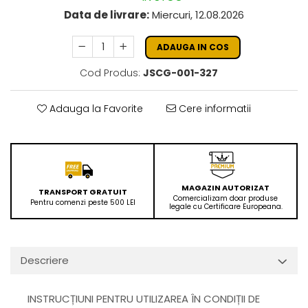
Data de livrare:
Miercuri, 12.08.2026
ADAUGA IN COS
Cod Produs:
JSCG-001-327
Adauga la Favorite
Cere informatii
MAGAZIN AUTORIZAT
TRANSPORT GRATUIT
Comercializam doar produse
Pentru comenzi peste 500 LEI
legale cu Certificare Europeana.
Descriere
INSTRUCȚIUNI PENTRU UTILIZAREA ÎN CONDIȚII DE