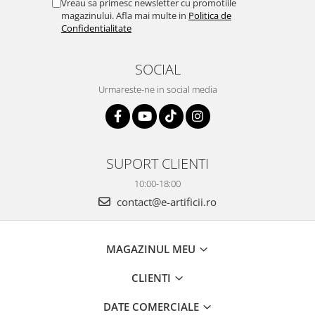
Vreau sa primesc newsletter cu promotiile
magazinului. Afla mai multe in
Politica de
Confidentialitate
SOCIAL
Urmareste-ne in social media
SUPORT CLIENTI
10:00-18:00
contact@e-artificii.ro
MAGAZINUL MEU
CLIENTI
DATE COMERCIALE