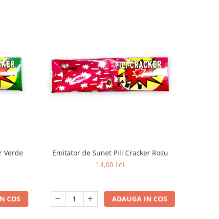
er Verde
Emitator de Sunet Pili Cracker Rosu
14,00 Lei
N COS
ADAUGA IN COS