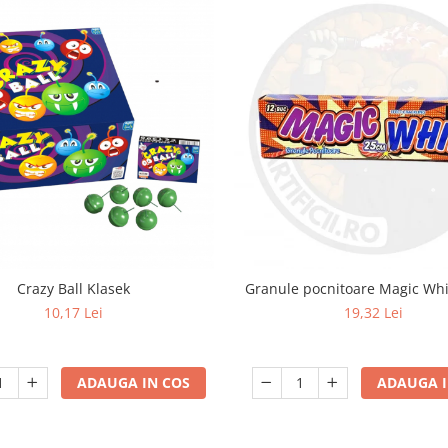
Crazy Ball Klasek
Granule pocnitoare Magic Wh
10,17 Lei
19,32 Lei
ADAUGA IN COS
ADAUGA I