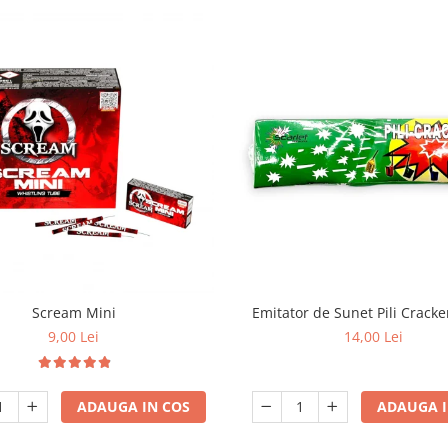
Scream Mini
Emitator de Sunet Pili Crack
9,00 Lei
14,00 Lei
ADAUGA IN COS
ADAUGA I