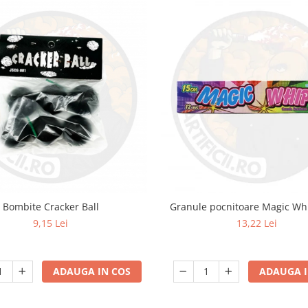
Bombite Cracker Ball
Granule pocnitoare Magic W
9,15 Lei
13,22 Lei
ADAUGA IN COS
ADAUGA I