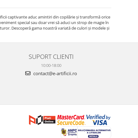
ificii captivante aduc amintiri din copilărie și transformă orice
eveniment special sau doar vrei să aduci un strop de magie în
uturor. Descoperă gama noastră variată de culori și modele și
SUPORT CLIENTI
10:00-18:00
contact@e-artificii.ro