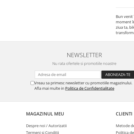
Bun venit 
moment înt
ziua ta, b
transformă
NEWSLETTER
Nu rata ofertele si promotiile noastre
Vreau sa primesc newsletter cu promotiile magazinului.
Afla mai multe in
Politica de Confidentialitate
MAGAZINUL MEU
CLIENTI
Despre noi / Autorizatii
Metode de
Termeni si Conditii
Politica d