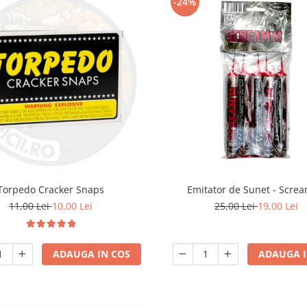
-24%
Torpedo Cracker Snaps
Emitator de Sunet - Scre
11,00 Lei
10,00 Lei
25,00 Lei
19,00 Lei
ADAUGA IN COS
ADAUGA I