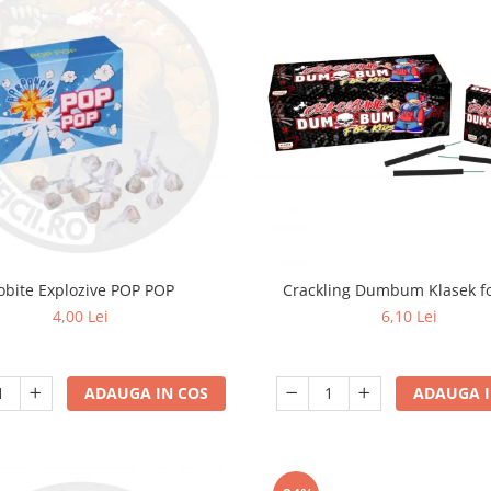
obite Explozive POP POP
Crackling Dumbum Klasek fo
4,00 Lei
6,10 Lei
ADAUGA IN COS
ADAUGA I