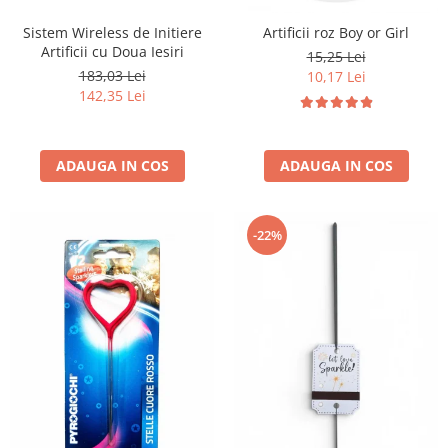
Sistem Wireless de Initiere
Artificii roz Boy or Girl
Artificii cu Doua Iesiri
15,25 Lei
183,03 Lei
10,17 Lei
142,35 Lei
ADAUGA IN COS
ADAUGA IN COS
-22%