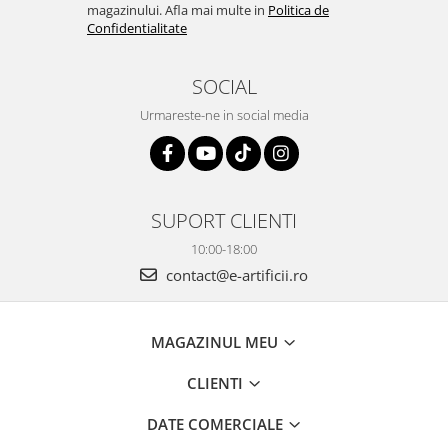
magazinului. Afla mai multe in
Politica de
Confidentialitate
SOCIAL
Urmareste-ne in social media
SUPORT CLIENTI
10:00-18:00
contact@e-artificii.ro
MAGAZINUL MEU
CLIENTI
DATE COMERCIALE