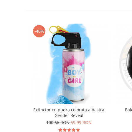
-40%
Extinctor cu pudra colorata albastra
Bal
Gender Reveal
100,66 RON
59,99 RON