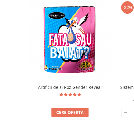
-22%
Artificii de zi Roz Gender Reveal
Sistem 
CERE OFERTA