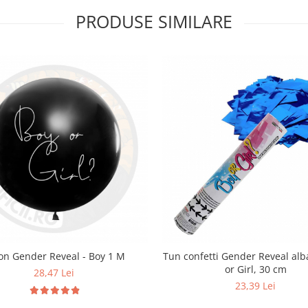
PRODUSE SIMILARE
on Gender Reveal - Boy 1 M
Tun confetti Gender Reveal alb
or Girl, 30 cm
28,47 Lei
23,39 Lei