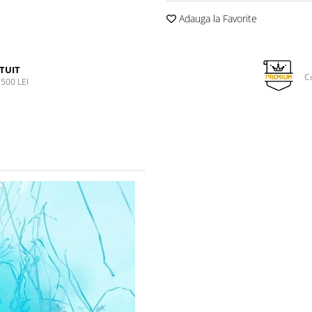
Adauga la Favorite
TUIT
C
500 LEI