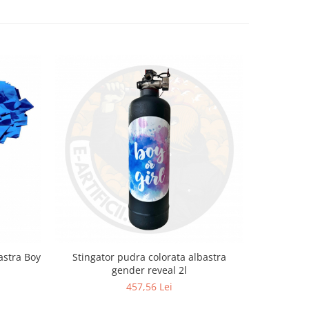
astra Boy
Stingator pudra colorata albastra
gender reveal 2l
457,56 Lei