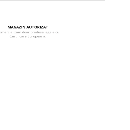
MAGAZIN AUTORIZAT
omercializam doar produse legale cu
Certificare Europeana.