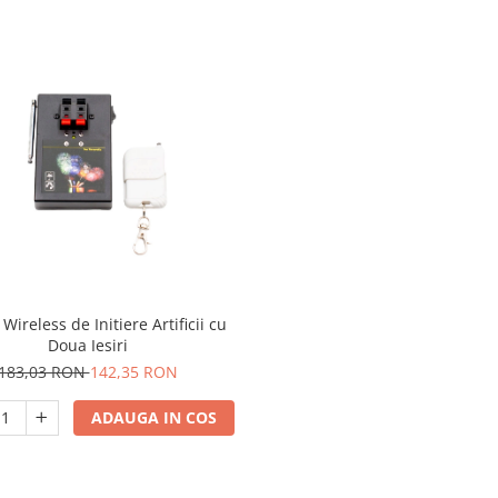
Wireless de Initiere Artificii cu
Doua Iesiri
183,03 RON
142,35 RON
ADAUGA IN COS