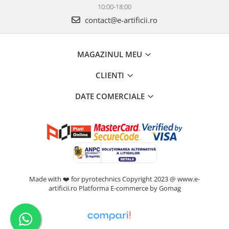
10:00-18:00
contact@e-artificii.ro
MAGAZINUL MEU
CLIENTI
DATE COMERCIALE
Made with ❤️ for pyrotechnics Copyright 2023 @ www.e-
artificii.ro
Platforma E-commerce by Gomag