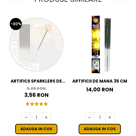
-30%
ARTIFICII SPARKLERS DE
ARTIFICII DE MANA 35 CM
MANA - STELUTE DE BRAD
5,08 RON
14,00 RON
16 CM - SET 10 BUC
3,56 RON
ADAUGA IN COS
ADAUGA IN COS