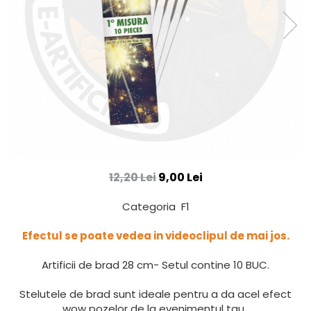
12,20 Lei
9,00 Lei
Categoria F1
Efectul se poate vedea in videoclipul de mai jos.
Artificii de brad 28 cm- Setul contine 10 BUC.
Stelutele de brad sunt ideale pentru a da acel efect
wow pozelor de la evenimentul tau.