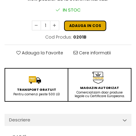
IN STOC
ADAUGA IN COS
Cod Produs:
0201B
Adauga la Favorite
Cere informatii
MAGAZIN AUTORIZAT
TRANSPORT GRATUIT
Comercializam doar produse
Pentru comenzi peste 500 LEI
legale cu Certificare Europeana.
Descriere