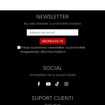
NEWSLETTER
Nu rata ofertele si promotiile noastre
Vreau sa primesc newsletter cu promotiile
magazinului. Afla mai multe in
Politica de
Confidentialitate
SOCIAL
Urmareste-ne in social media
SUPORT CLIENTI
10:00-18:00