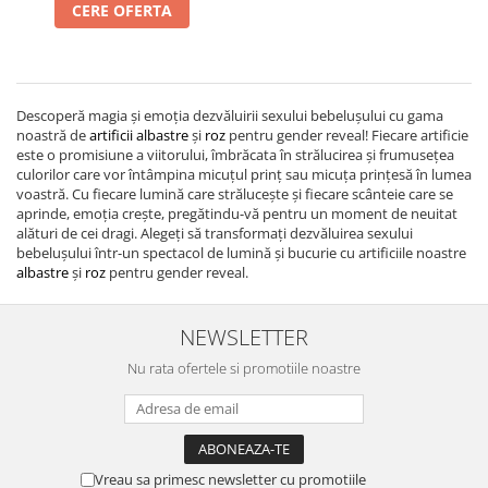
CERE OFERTA
Descoperă magia și emoția dezvăluirii sexului bebelușului cu gama
noastră de
artificii albastre
și
roz
pentru gender reveal! Fiecare artificie
este o promisiune a viitorului, îmbrăcata în strălucirea și frumusețea
culorilor care vor întâmpina micuțul prinț sau micuța prințesă în lumea
voastră. Cu fiecare lumină care strălucește și fiecare scânteie care se
aprinde, emoția crește, pregătindu-vă pentru un moment de neuitat
alături de cei dragi. Alegeți să transformați dezvăluirea sexului
bebelușului într-un spectacol de lumină și bucurie cu artificiile noastre
albastre
și
roz
pentru gender reveal.
NEWSLETTER
Nu rata ofertele si promotiile noastre
Vreau sa primesc newsletter cu promotiile