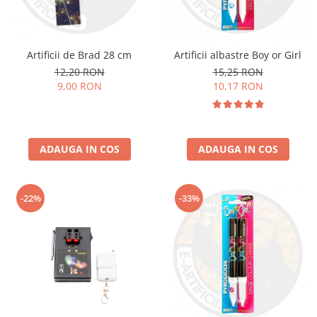
Artificii de Brad 28 cm
Artificii albastre Boy or Girl
12,20 RON
15,25 RON
9,00 RON
10,17 RON
ADAUGA IN COS
ADAUGA IN COS
-22%
-33%