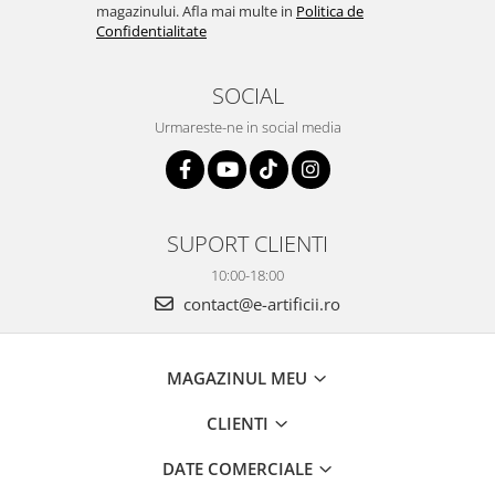
magazinului. Afla mai multe in
Politica de
Confidentialitate
SOCIAL
Urmareste-ne in social media
SUPORT CLIENTI
10:00-18:00
contact@e-artificii.ro
MAGAZINUL MEU
CLIENTI
DATE COMERCIALE