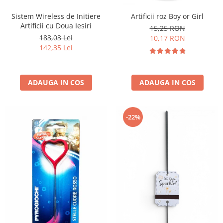
Sistem Wireless de Initiere
Artificii roz Boy or Girl
Artificii cu Doua Iesiri
15,25 RON
183,03 Lei
10,17 RON
142,35 Lei
ADAUGA IN COS
ADAUGA IN COS
-22%