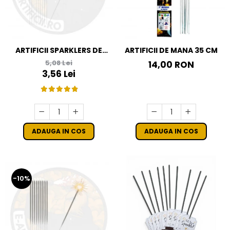
ARTIFICII SPARKLERS DE
ARTIFICII DE MANA 35 CM
MANA - STELUTE DE BRAD
5,08 Lei
14,00 RON
16 CM - SET 10 BUC
3,56 Lei
ADAUGA IN COS
ADAUGA IN COS
-10%