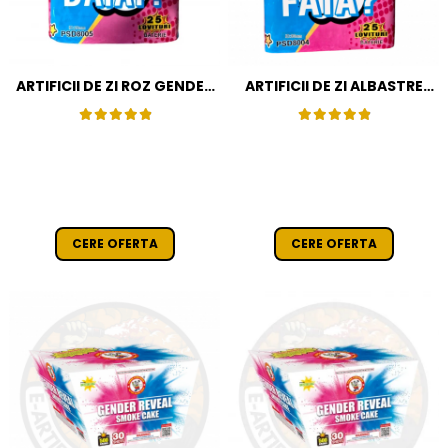
ARTIFICII DE ZI ROZ GENDER
ARTIFICII DE ZI ALBASTRE
REVEAL
GENDER REVEAL
CERE OFERTA
CERE OFERTA