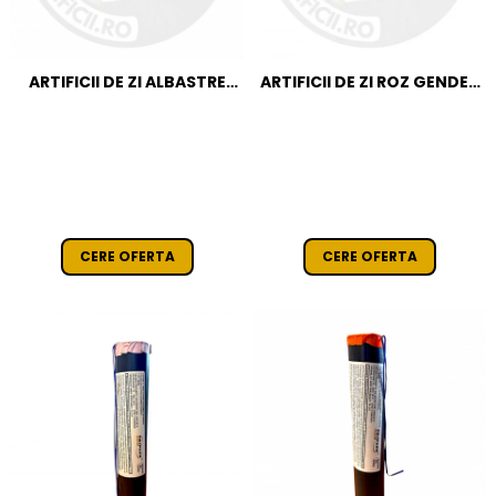
ARTIFICII DE ZI ALBASTRE
ARTIFICII DE ZI ROZ GENDER
GENDER REVEAL - EVANTAI
REVEAL - EVANTAI
CERE OFERTA
CERE OFERTA