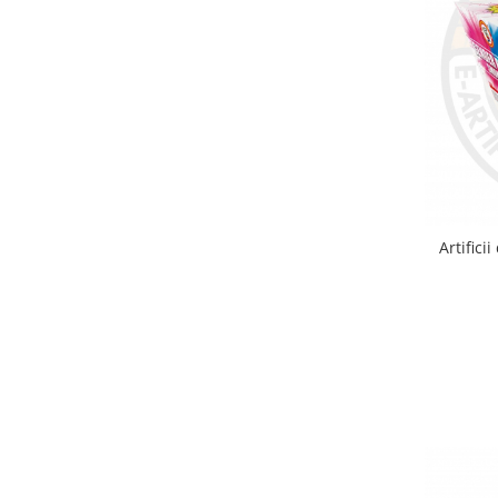
Artifici