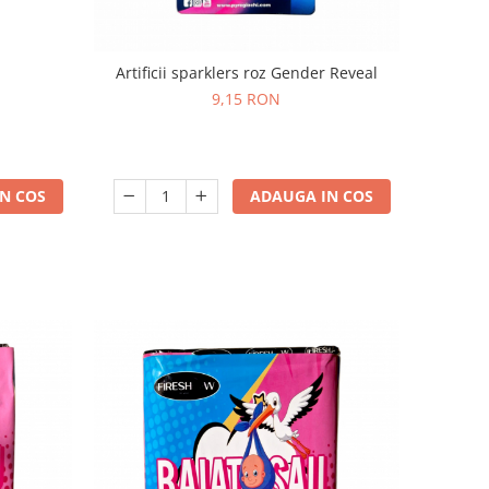
Artificii sparklers roz Gender Reveal
9,15 RON
N COS
ADAUGA IN COS