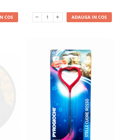
N COS
ADAUGA IN COS