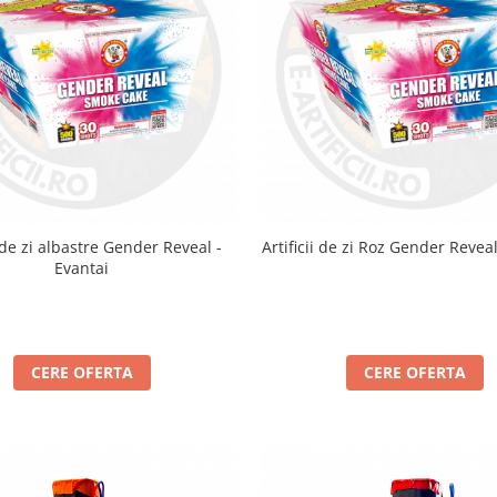
i de zi albastre Gender Reveal -
Artificii de zi Roz Gender Reveal
Evantai
CERE OFERTA
CERE OFERTA