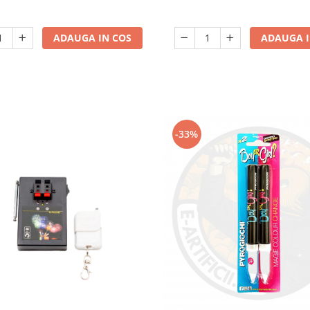
ADAUGA IN COS
ADAUGA I
-33%