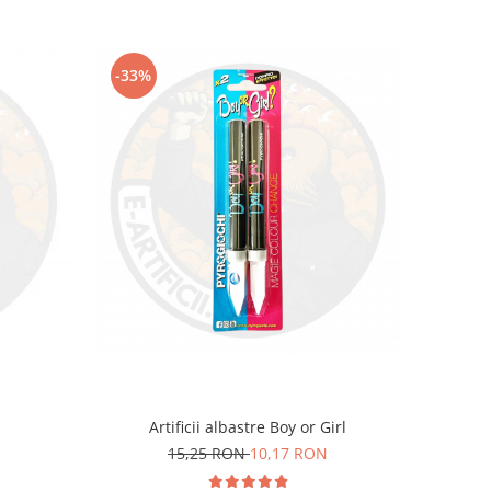
-33%
Artificii albastre Boy or Girl
15,25 RON
10,17 RON