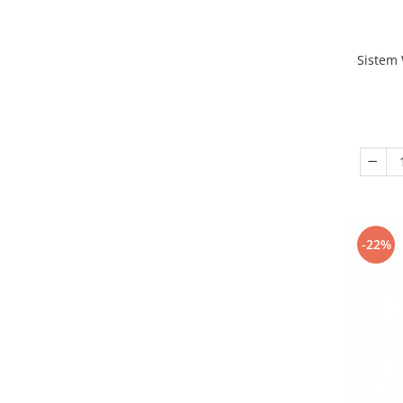
Sistem W
-22%