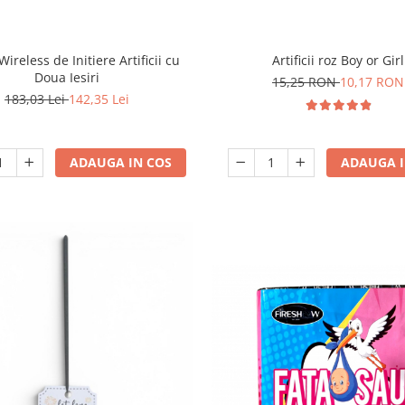
ireless de Initiere Artificii cu
Artificii roz Boy or Girl
Doua Iesiri
15,25 RON
10,17 RON
183,03 Lei
142,35 Lei
ADAUGA IN COS
ADAUGA I