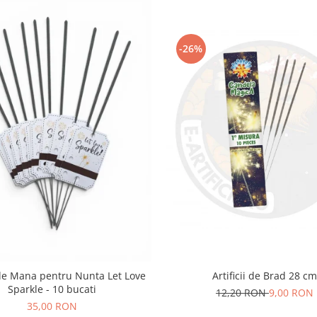
-26%
i de Mana pentru Nunta Let Love
Artificii de Brad 28 cm
Sparkle - 10 bucati
12,20 RON
9,00 RON
35,00 RON