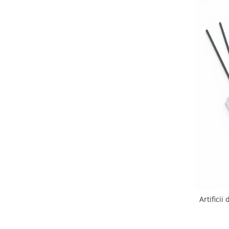
Artifici