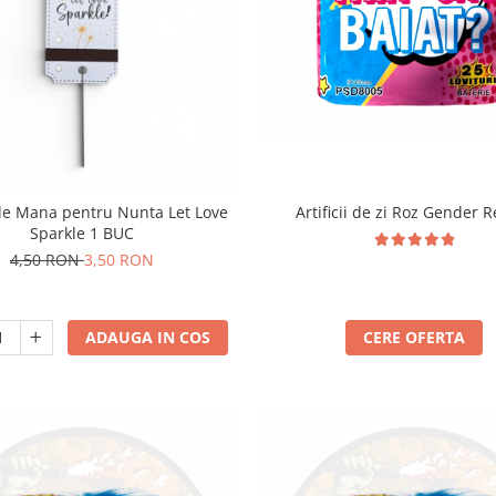
i de Mana pentru Nunta Let Love
Artificii de zi Roz Gender 
Sparkle 1 BUC
4,50 RON
3,50 RON
ADAUGA IN COS
CERE OFERTA