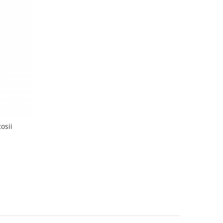
Rosii