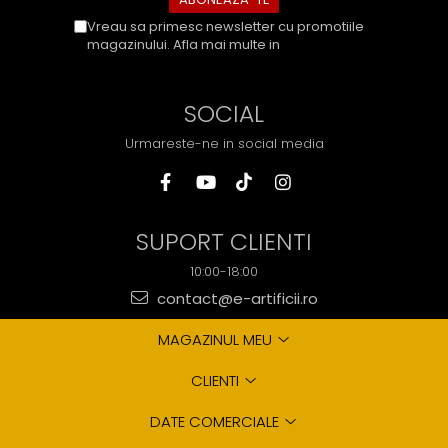
Vreau sa primesc newsletter cu promotiile
magazinului. Afla mai multe in
Politica de
Confidentialitate
SOCIAL
Urmareste-ne in social media
SUPORT CLIENTI
10:00-18:00
contact@e-artificii.ro
MAGAZINUL MEU
CLIENTI
DATE COMERCIALE