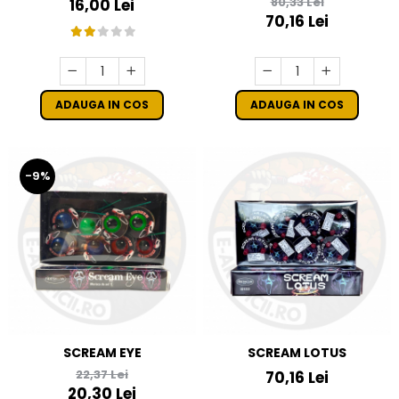
80,33 Lei
16,00 Lei
70,16 Lei
ADAUGA IN COS
ADAUGA IN COS
-9%
SCREAM EYE
SCREAM LOTUS
22,37 Lei
70,16 Lei
20,30 Lei