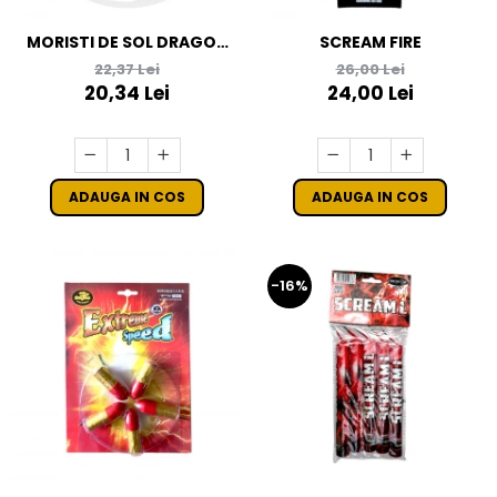
MORISTI DE SOL DRAGON
SCREAM FIRE
EYE
22,37 Lei
26,00 Lei
20,34 Lei
24,00 Lei
ADAUGA IN COS
ADAUGA IN COS
-16%