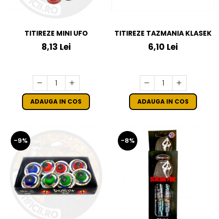
TITIREZE MINI UFO
TITIREZE TAZMANIA KLASEK
8,13 Lei
6,10 Lei
ADAUGA IN COS
ADAUGA IN COS
-9%
-8%