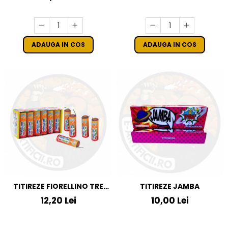
ADAUGA IN COS
ADAUGA IN COS
TITIREZE FIORELLINO TRE
TITIREZE JAMBA
COLORI
12,20 Lei
10,00 Lei