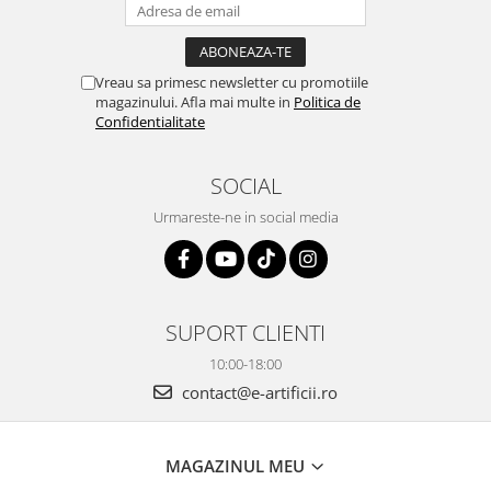
Vreau sa primesc newsletter cu promotiile
magazinului. Afla mai multe in
Politica de
Confidentialitate
SOCIAL
Urmareste-ne in social media
SUPORT CLIENTI
10:00-18:00
contact@e-artificii.ro
MAGAZINUL MEU