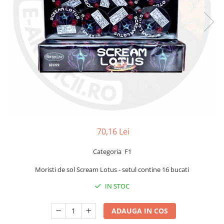
70,16 Lei
Categoria F1
Moristi de sol Scream Lotus - setul contine 16 bucati
IN STOC
ADAUGA IN COS