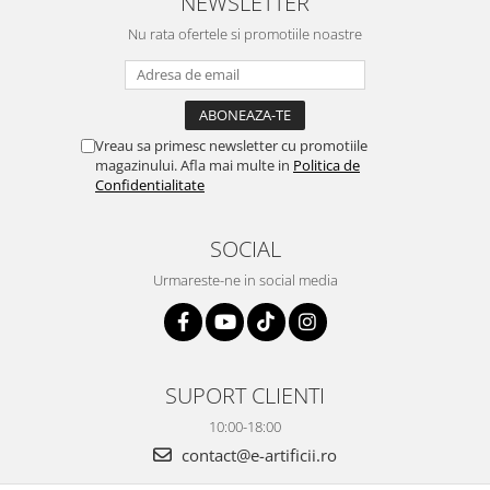
NEWSLETTER
Nu rata ofertele si promotiile noastre
Vreau sa primesc newsletter cu promotiile
magazinului. Afla mai multe in
Politica de
Confidentialitate
SOCIAL
Urmareste-ne in social media
SUPORT CLIENTI
10:00-18:00
contact@e-artificii.ro