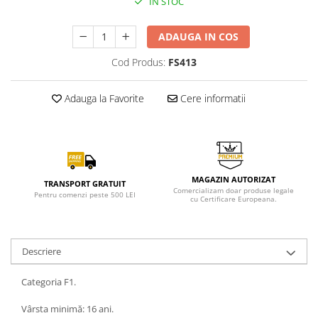
IN STOC
ADAUGA IN COS
Cod Produs:
FS413
Adauga la Favorite
Cere informatii
MAGAZIN AUTORIZAT
TRANSPORT GRATUIT
Comercializam doar produse legale
Pentru comenzi peste 500 LEI
cu Certificare Europeana.
Descriere
Categoria F1.
Vârsta minimă: 16 ani.