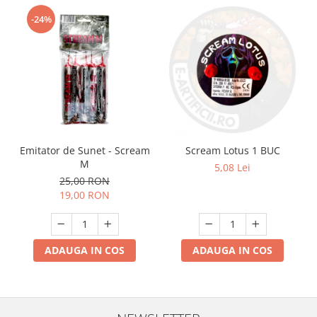
-24%
Emitator de Sunet - Scream
Scream Lotus 1 BUC
M
5,08 Lei
25,00 RON
19,00 RON
ADAUGA IN COS
ADAUGA IN COS