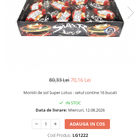
80,33 Lei
70,16 Lei
Moristi de sol Super Lotus - setul contine 16 bucati
IN STOC
Data de livrare:
Miercuri, 12.08.2026
ADAUGA IN COS
Cod Produs:
LG1222