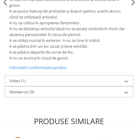
grave.
A se purta mănuși de protecție și dopuri pentru urechi atunci
când se utilizează articolul.
A nu se utiliza în apropierea ferestrelor.
A nu se declanșa articolul dacă nu se poate controla în mod clar
absența persoanelor în zona de pericol.
A se utiliza numai în exterior. A nu se ține în mână.
A se păstra într-un loc uscat și bine ventilat.
A se păstra departe de surse de foc.
A nu se arunca în coșul de gunoi.
Informatii conformitate produs
Video
(1)
Review-uri
(0)
PRODUSE SIMILARE