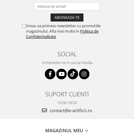
Vreau sa primesc newsletter cu promotiile
magazinului. Afla mai multe in
Politica de
Confidentialitate
SOCIAL
Urmareste-ne in social media
SUPORT CLIENTI
10:00-18:00
contact@e-artificii.ro
MAGAZINUL MEU