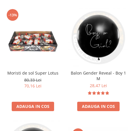
-13%
Moristi de sol Super Lotus
Balon Gender Reveal - Boy 1
M
80,33 Lei
28,47 Lei
70,16 Lei
ADAUGA IN COS
ADAUGA IN COS