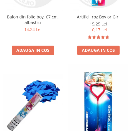
Balon din folie boy, 67 cm,
Artificii roz Boy or Girl
albastru
15,25 Lei
14,24 Lei
10,17 Lei
ADAUGA IN COS
ADAUGA IN COS