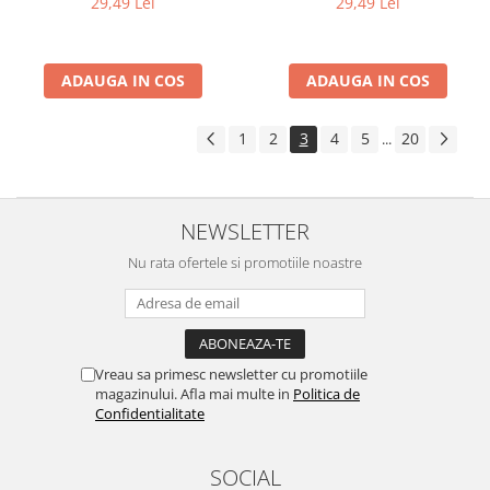
29,49 Lei
29,49 Lei
ADAUGA IN COS
ADAUGA IN COS
1
2
3
4
5
20
...
NEWSLETTER
Nu rata ofertele si promotiile noastre
Vreau sa primesc newsletter cu promotiile
magazinului. Afla mai multe in
Politica de
Confidentialitate
SOCIAL