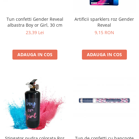
Tun confetti Gender Reveal
Artificii sparklers roz Gender
albastra Boy or Girl, 30 cm
Reveal
23,39 Lei
9,15 RON
ADAUGA IN COS
ADAUGA IN COS
Tun de confetti cu bancnote
Stingator pudra colorata Roz