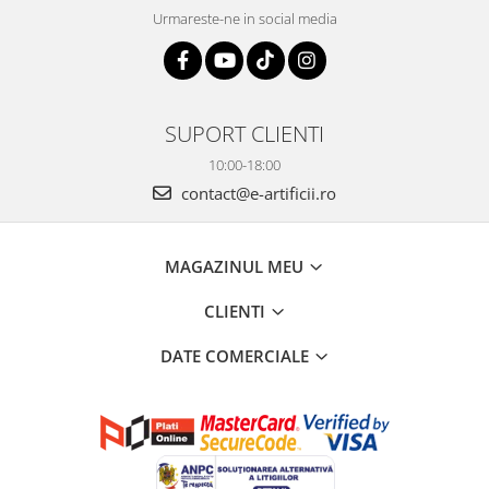
Urmareste-ne in social media
SUPORT CLIENTI
10:00-18:00
contact@e-artificii.ro
MAGAZINUL MEU
CLIENTI
DATE COMERCIALE