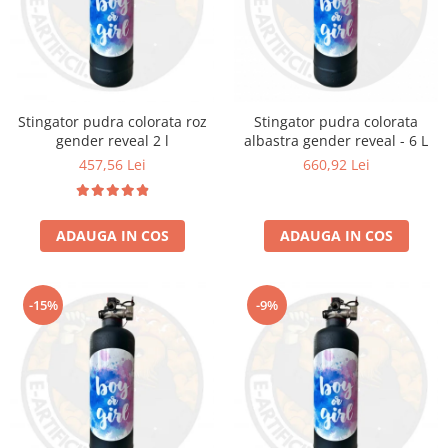
Stingator pudra colorata roz
Stingator pudra colorata
gender reveal 2 l
albastra gender reveal - 6 L
457,56 Lei
660,92 Lei
ADAUGA IN COS
ADAUGA IN COS
-15%
-9%