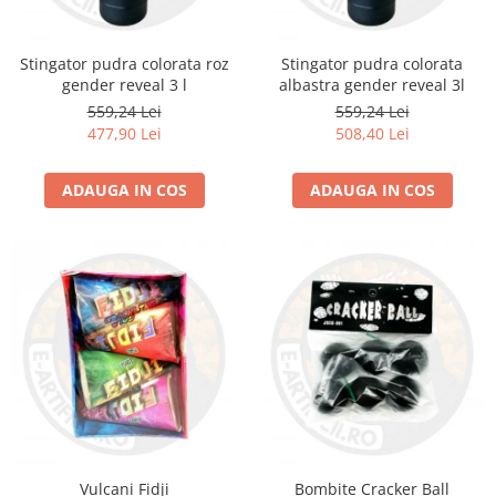
Stingator pudra colorata roz
Stingator pudra colorata
gender reveal 3 l
albastra gender reveal 3l
559,24 Lei
559,24 Lei
477,90 Lei
508,40 Lei
ADAUGA IN COS
ADAUGA IN COS
Vulcani Fidji
Bombite Cracker Ball