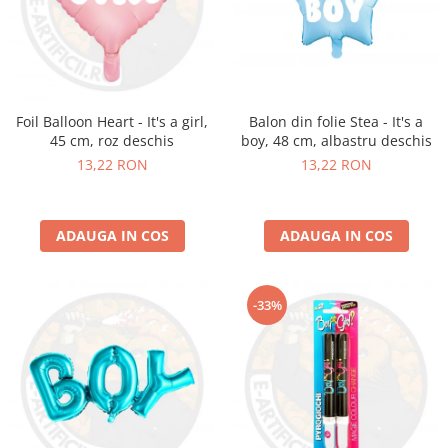
Balon din folie Stea - It's a
Foil Balloon Heart - It's a girl,
boy, 48 cm, albastru deschis
45 cm, roz deschis
13,22 RON
13,22 RON
ADAUGA IN COS
ADAUGA IN COS
-33%