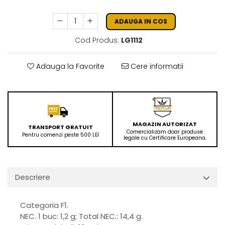
ADAUGA IN COS
Cod Produs:
LG1112
Adauga la Favorite
Cere informatii
MAGAZIN AUTORIZAT
TRANSPORT GRATUIT
Comercializam doar produse
Pentru comenzi peste 500 LEI
legale cu Certificare Europeana.
Descriere
Categoria F1.
NEC. 1 buc: 1,2 g; Total NEC.: 14,4 g.