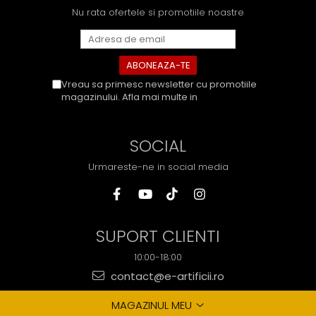
Nu rata ofertele si promotiile noastre
Vreau sa primesc newsletter cu promotiile
magazinului. Afla mai multe in
Politica de
Confidentialitate
SOCIAL
Urmareste-ne in social media
SUPORT CLIENTI
10:00-18:00
contact@e-artificii.ro
MAGAZINUL MEU