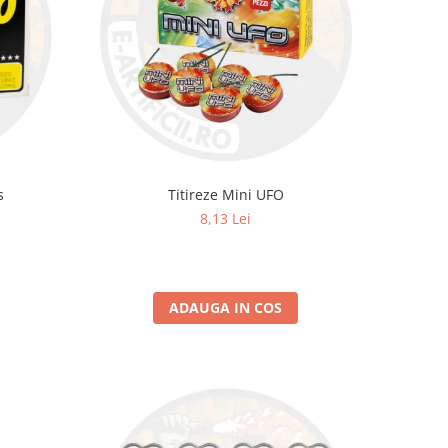
s
Titireze Mini UFO
8,13 Lei
ADAUGA IN COS