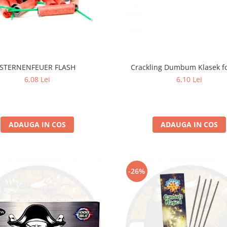
STERNENFEUER FLASH
Crackling Dumbum Klasek fo
6,08 Lei
6,10 Lei
ADAUGA IN COS
ADAUGA IN COS
-26%