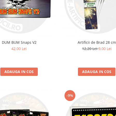
DUM BUM Snaps V2
Artificii de Brad 28 cm
42,00 Lei
12,20 Lei
9,00 Lei
ADAUGA IN COS
ADAUGA IN COS
-9%