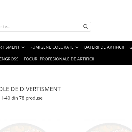
ERTISMENT
FUMIGENE COLORATE
BATERII DE ARTIFICII
G
 ENGROSS
FOCURI PROFESIONALE DE ARTIFICII
OLE DE DIVERTISMENT
1-
40
din
78
produse