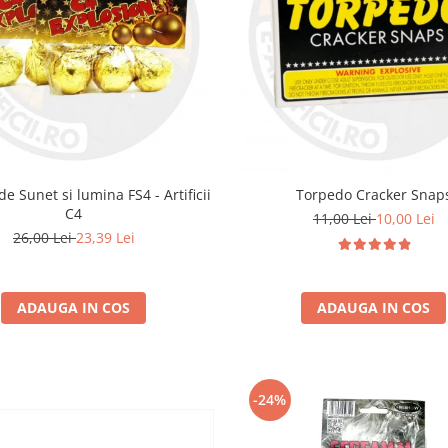
de Sunet si lumina FS4 - Artificii
Torpedo Cracker Snap
C4
11,00 Lei
10,00 Lei
26,00 Lei
23,39 Lei
ADAUGA IN COS
ADAUGA IN COS
-24%