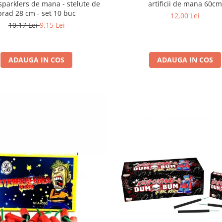
i sparklers de mana - stelute de
artificii de mana 60c
brad 28 cm - set 10 buc
12,00 Lei
10,17 Lei
9,15 Lei
ADAUGA IN COS
ADAUGA IN COS