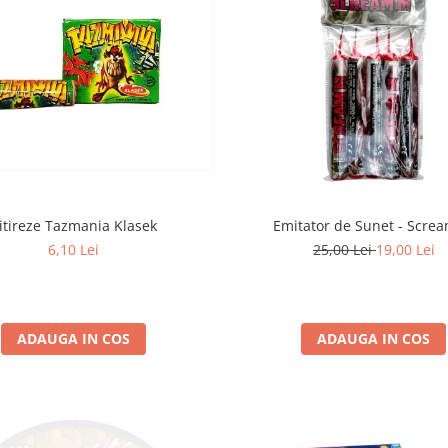
itireze Tazmania Klasek
Emitator de Sunet - Scre
6,10 Lei
25,00 Lei
19,00 Lei
ADAUGA IN COS
ADAUGA IN COS