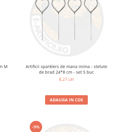
am M
Artificii sparklers de mana inima - stelute
de brad 24*8 cm - set 5 buc
8,27 Lei
ADAUGA IN COS
-9%