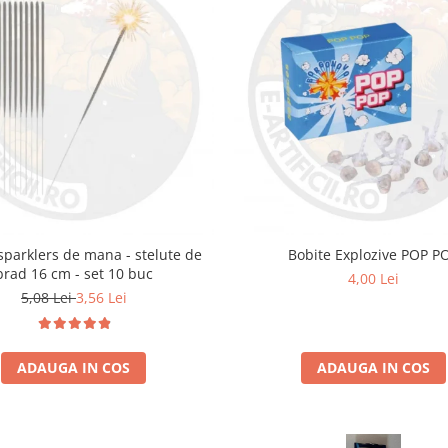
i sparklers de mana - stelute de
Bobite Explozive POP P
brad 16 cm - set 10 buc
4,00 Lei
5,08 Lei
3,56 Lei
ADAUGA IN COS
ADAUGA IN COS