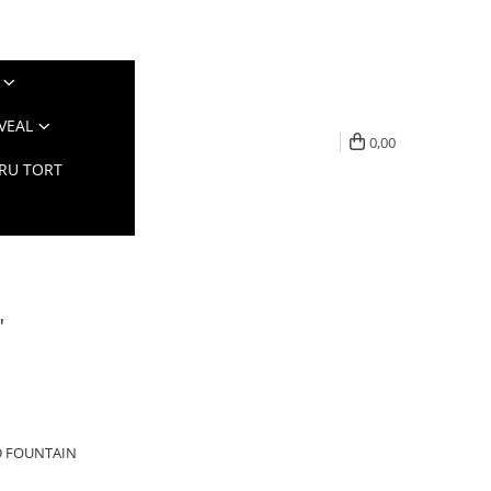
VEAL
0,00
TRU TORT
"
UND FOUNTAIN