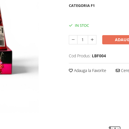
CATEGORIA F1
IN STOC
ADAUG
Cod Produs:
LBF004
Adauga la Favorite
Cere 