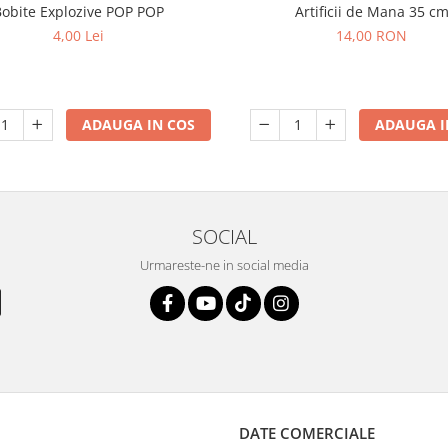
Bobite Explozive POP POP
Artificii de Mana 35 c
4,00 Lei
14,00 RON
ADAUGA IN COS
ADAUGA I
SOCIAL
Urmareste-ne in social media
DATE COMERCIALE