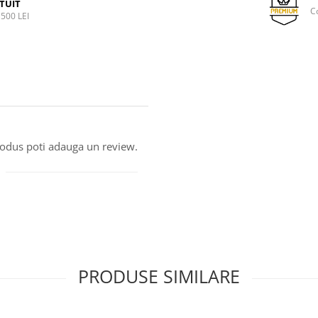
TUIT
C
500 LEI
produs poti adauga un review.
PRODUSE SIMILARE