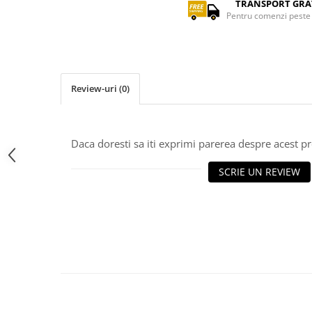
TRANSPORT GRA
Pentru comenzi peste 
Review-uri
(0)
Daca doresti sa iti exprimi parerea despre acest 
SCRIE UN REVIEW