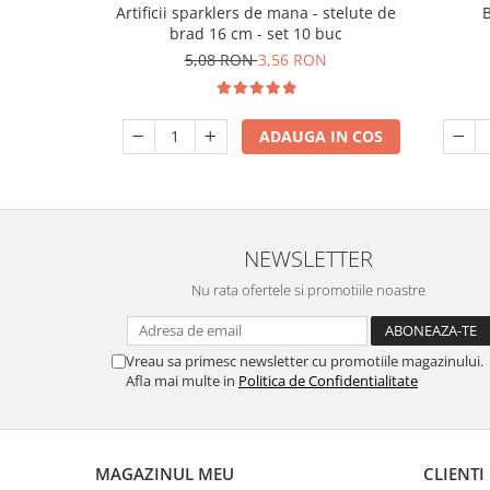
Artificii sparklers de mana - stelute de
brad 16 cm - set 10 buc
5,08 RON
3,56 RON
ADAUGA IN COS
NEWSLETTER
Nu rata ofertele si promotiile noastre
Vreau sa primesc newsletter cu promotiile magazinului.
Afla mai multe in
Politica de Confidentialitate
MAGAZINUL MEU
CLIENTI