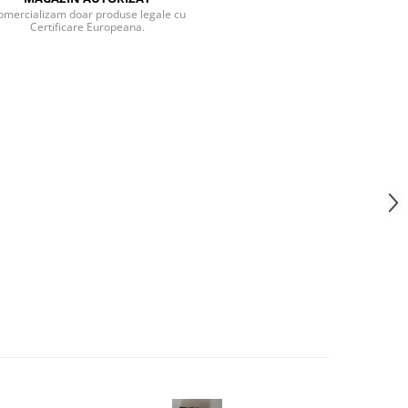
omercializam doar produse legale cu
Certificare Europeana.