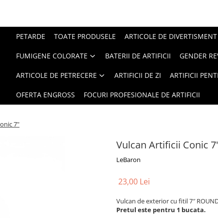
PETARDE
TOATE PRODUSELE
ARTICOLE DE DIVERTISMENT
FUMIGENE COLORATE
BATERII DE ARTIFICII
GENDER RE
ARTICOLE DE PETRECERE
ARTIFICII DE ZI
ARTIFICII PEN
OFERTA ENGROSS
FOCURI PROFESIONALE DE ARTIFICII
Conic 7"
Vulcan Artificii Conic 7
LeBaron
23,00 Lei
Vulcan de exterior cu fitil 7″ RO
Pretul este pentru 1 bucata.