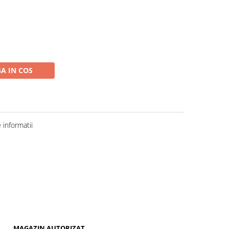
A IN COS
informatii
MAGAZIN AUTORIZAT