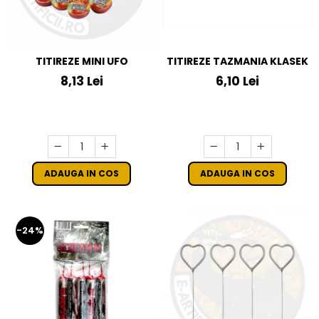
TITIREZE MINI UFO
TITIREZE TAZMANIA KLASEK
8,13 Lei
6,10 Lei
ADAUGA IN COS
ADAUGA IN COS
-24%