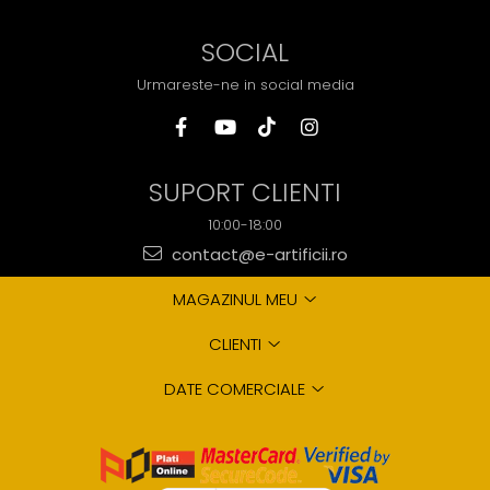
SOCIAL
Urmareste-ne in social media
SUPORT CLIENTI
10:00-18:00
contact@e-artificii.ro
MAGAZINUL MEU
CLIENTI
DATE COMERCIALE