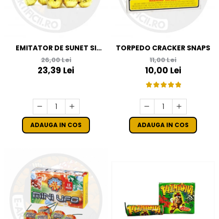
EMITATOR DE SUNET SI
TORPEDO CRACKER SNAPS
LUMINA FS4 - ARTIFICII C4
26,00 Lei
11,00 Lei
23,39 Lei
10,00 Lei
ADAUGA IN COS
ADAUGA IN COS