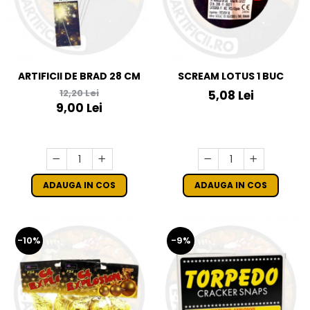
ARTIFICII DE BRAD 28 CM
SCREAM LOTUS 1 BUC
12,20 Lei
5,08 Lei
9,00 Lei
ADAUGA IN COS
ADAUGA IN COS
-10%
-9%