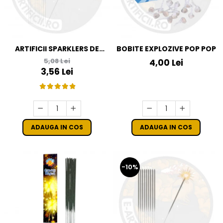
ARTIFICII SPARKLERS DE
BOBITE EXPLOZIVE POP POP
MANA - STELUTE DE BRAD
5,08 Lei
4,00 Lei
16 CM - SET 10 BUC
3,56 Lei
ADAUGA IN COS
ADAUGA IN COS
-10%