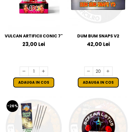
VULCAN ARTIFICII CONIC 7"
DUM BUM SNAPS V2
23,00 Lei
42,00 Lei
ADAUGA IN COS
ADAUGA IN COS
-26%