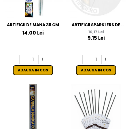
ARTIFICII DE MANA 35 CM
ARTIFICII SPARKLERS DE
MANA - STELUTE DE BRAD
10,17 Lei
14,00 Lei
28 CM - SET 10 BUC
9,15 Lei
ADAUGA IN COS
ADAUGA IN COS