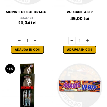
MORISTI DE SOL DRAGON
VULCANI LASER
EYE
22,37 Lei
45,00 Lei
20,34 Lei
ADAUGA IN COS
ADAUGA IN COS
-8%