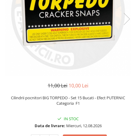
11,00 Lei
10,00 Lei
Cilindrii pocnitori BIG TORPEDO - Set 15 Bucati - Efect PUTERNIC
Categoria F1
IN STOC
Data de livrare:
Miercuri, 12.08.2026