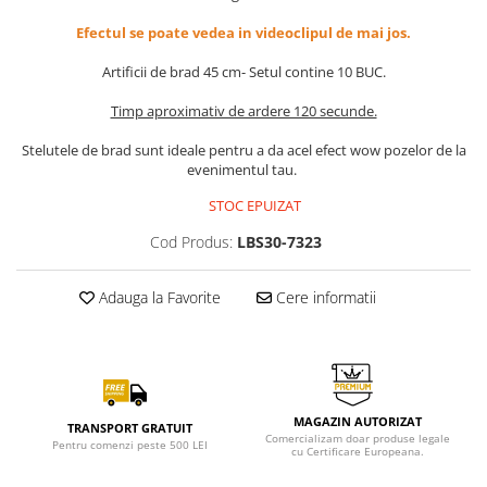
Efectul se poate vedea in videoclipul de mai jos.
Artificii de brad 45 cm- Setul contine 10 BUC.
Timp aproximativ de ardere 120 secunde.
Stelutele de brad sunt ideale pentru a da acel efect wow pozelor de la
evenimentul tau.
STOC EPUIZAT
Cod Produs:
LBS30-7323
Adauga la Favorite
Cere informatii
MAGAZIN AUTORIZAT
TRANSPORT GRATUIT
Comercializam doar produse legale
Pentru comenzi peste 500 LEI
cu Certificare Europeana.