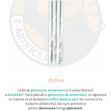
25,00 Lei
Ce fel de
petrecere aniversară
ar fi aceea fără tort
și
lumânări
?
Dacă plănuiți o
petrecere de aniversare
, cu siguranță
nu trebuie să vă lipsească
artificii pentru tort
.
Nu numai că va
mulțumi sărbătoritul, dar sunt potrivite și
pentru
decorarea
întregii
petreceri
.