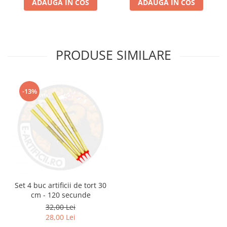
ADAUGA IN COS
ADAUGA IN COS
PRODUSE SIMILARE
-13%
Set 4 buc artificii de tort 30
cm - 120 secunde
32,00 Lei
28,00 Lei