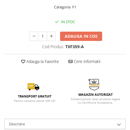
Categoria F1
IN STOC
ADAUGA IN COS
Cod Produs:
TXF359-A
Adauga la Favorite
Cere informatii
MAGAZIN AUTORIZAT
TRANSPORT GRATUIT
Comercializam doar produse legale
Pentru comenzi peste 500 LEI
cu Certificare Europeana.
Descriere